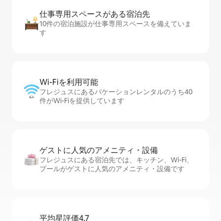
仕事専用ス⁠ペ⁠ー⁠スがあ⁠る宿⁠泊⁠先
10件の宿泊施設が仕事専用スペースを備えていま
す
Wi-Fiを利⁠用⁠可⁠能
フレジュスにあるバケーションレンタルのうち40
件がWi-Fiを提供しています
ゲストに人⁠気⁠のア⁠メ⁠ニ⁠テ⁠ィ・設⁠備
フレジュスにある宿泊先では、キッチン、Wi-Fi、
プールがゲストに人気のアメニティ・設備です
平均星評価4.7