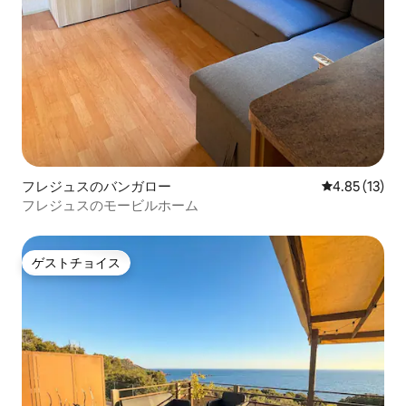
フレジュスのバンガロー
レビュー13件
4.85 (13)
フレジュスのモービルホーム
ゲストチョイス
ゲストチョイス