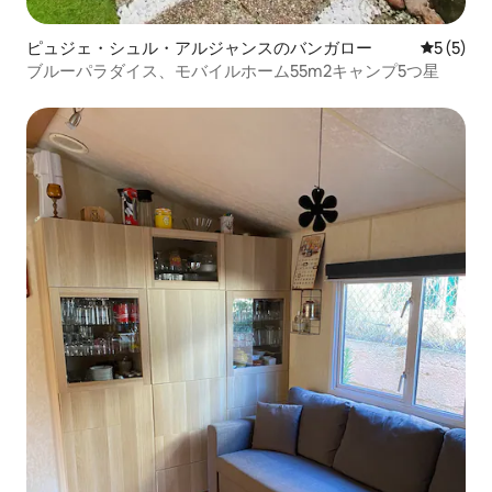
ピュジェ・シュル・アルジャンスのバンガロー
レビュー
5 (5)
ブルーパラダイス、モバイルホーム55m2キャンプ5つ星