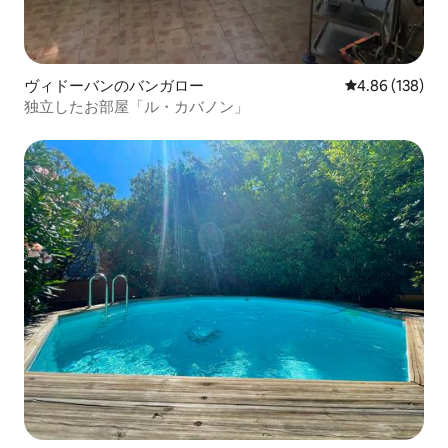
ヴィドーバンのバンガロー
レビュー138件
4.86 (138)
独立したお部屋「ル・カバノン」