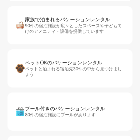
家族で泊まれるバ⁠ケ⁠ー⁠シ⁠ョ⁠ンレ⁠ン⁠タ⁠ル
90件の宿泊施設が広々としたスペースや子ども向
けのアメニティ・設備を提供しています
ペットOKのバ⁠ケ⁠ー⁠シ⁠ョ⁠ンレ⁠ン⁠タ⁠ル
ペットと泊まれる宿泊先30件の中から見つけまし
ょう
プール付きのバ⁠ケ⁠ー⁠シ⁠ョ⁠ンレ⁠ン⁠タ⁠ル
80件の宿泊施設にプールがあります