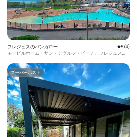
フレジュスのバンガロー
レビュー
5 (4)
モービルホーム・サン・テグルフ・ビーチ、フレジュス・
オン・ザ・ビーチ
スーパーホスト
スーパーホスト