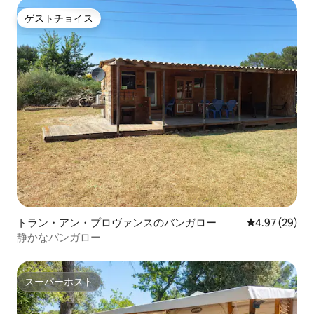
ゲストチョイス
ゲストチョイス
トラン・アン・プロヴァンスのバンガロー
レビュー29件
4.97 (29)
静かなバンガロー
スーパーホスト
スーパーホスト