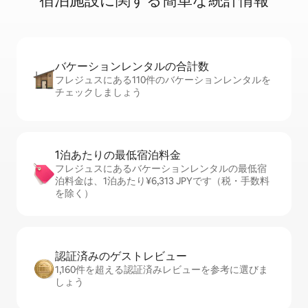
宿⁠泊⁠施⁠設⁠に関⁠す⁠る簡⁠単⁠な統⁠計⁠情⁠報
バケーションレ⁠ン⁠タ⁠ル⁠の合⁠計⁠数
フレジュスにある110件のバケーションレンタルを
チェックしましょう
1泊あたりの最⁠低⁠宿⁠泊⁠料⁠金
フレジュスにあるバケーションレンタルの最低宿
泊料金は、1泊あたり¥6,313 JPYです（税・手数料
を除く）
認証済みのゲ⁠ス⁠ト⁠レ⁠ビ⁠ュ⁠ー
1,160件を超える認証済みレビューを参考に選びま
しょう