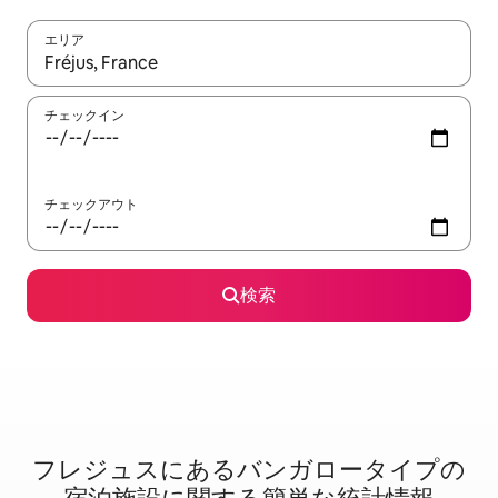
エリア
検索結果が表示されたら、上下の矢印キーを使って移動するか、
チェックイン
チェックアウト
検索
フレジュスに⁠あ⁠るバ⁠ン⁠ガ⁠ロ⁠ー⁠タ⁠イ⁠プ⁠の