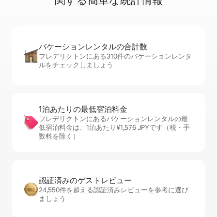
関⁠す⁠る簡⁠単⁠な統⁠計⁠情⁠報
バケーションレ⁠ン⁠タ⁠ル⁠の合⁠計⁠数
フレデリクトンにある310件のバケーションレンタ
ルをチェックしましょう
1泊あたりの最⁠低⁠宿⁠泊⁠料⁠金
フレデリクトンにあるバケーションレンタルの最
低宿泊料金は、1泊あたり¥1,576 JPYです（税・手
数料を除く）
認証済みのゲ⁠ス⁠ト⁠レ⁠ビ⁠ュ⁠ー
24,550件を超える認証済みレビューを参考に選び
ましょう