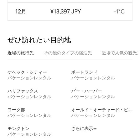
12月
¥13,397 JPY
-1°C
ぜひ訪⁠れ⁠た⁠い目⁠的⁠地
近場の旅行先
その他のタ⁠イ⁠プ⁠の宿⁠泊⁠先
近場で人気の観光
ケベック・シティー
ポートランド
バケーションレンタル
バケーションレンタル
ハリファックス
バー・ハーバー
バケーションレンタル
バケーションレンタル
ヨーク郡
オールド・オーチャード・ビーチ
バケーションレンタル
バケーションレンタル
モンクトン
さらに表示
バケーションレンタル