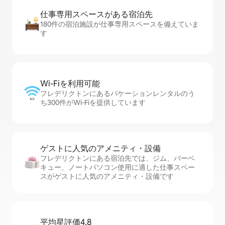
仕事専用ス⁠ペ⁠ー⁠スがあ⁠る宿⁠泊⁠先
180件の宿泊施設が仕事専用スペースを備えていま
す
Wi-Fiを利⁠用⁠可⁠能
フレデリクトンにあるバケーションレンタルのう
ち300件がWi-Fiを提供しています
ゲストに人⁠気⁠のア⁠メ⁠ニ⁠テ⁠ィ・設⁠備
フレデリクトンにある宿泊先では、ジム、バーベ
キュー、ノートパソコン使用に適した仕事スペー
スがゲストに人気のアメニティ・設備です
平均星評価4.8