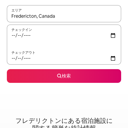
エリア
検索結果が表示されたら、上下の矢印キーを使って移動するか、
チェックイン
チェックアウト
検索
フレデリクトンに⁠あ⁠る宿⁠泊⁠施⁠設⁠に