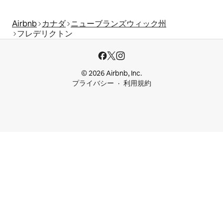
Airbnb
カナダ
ニューブランズウィック州
フレデリクトン
© 2026 Airbnb, Inc.
プライバシー
利用規約