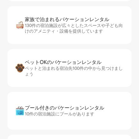
家族で泊まれるバ⁠ケ⁠ー⁠シ⁠ョ⁠ンレ⁠ン⁠タ⁠ル
130件の宿泊施設が広々としたスペースや子ども向
けのアメニティ・設備を提供しています
ペットOKのバ⁠ケ⁠ー⁠シ⁠ョ⁠ンレ⁠ン⁠タ⁠ル
ペットと泊まれる宿泊先100件の中から見つけまし
ょう
プール付きのバ⁠ケ⁠ー⁠シ⁠ョ⁠ンレ⁠ン⁠タ⁠ル
10件の宿泊施設にプールがあります