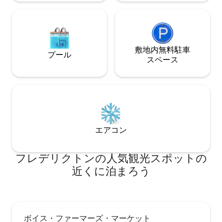
敷地内無料駐⁠車
プール
ス⁠ペ⁠ー⁠ス
エアコン
フレデリクトンの人気観光スポットの
近くに泊まろう
ボイス・ファーマーズ・マーケット