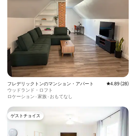
フレデリックトンのマンション・アパート
レビュー28件
4.89 (28)
ウッドランド・ロフト
ロケーション
·
家族
·
おもてなし
ゲストチョイス
ゲストチョイス