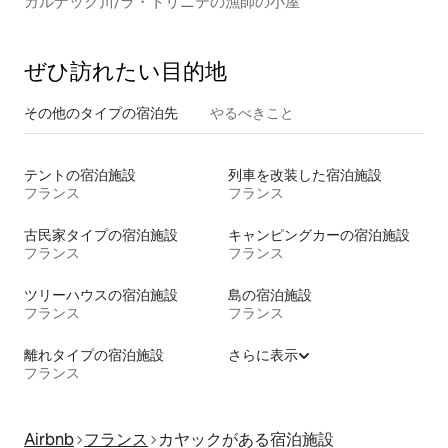
カルナック川/ラ・トリニテの漁師の小屋
ぜひ訪⁠れ⁠た⁠い目⁠的⁠地
その他のタ⁠イ⁠プ⁠の宿⁠泊⁠先
やるべきこと
テントの宿泊施設
列車を改装した宿泊施設
フランス
フランス
古民家タイプの宿泊施設
キャンピングカーの宿泊施設
フランス
フランス
ツリーハウスの宿泊施設
島の宿泊施設
フランス
フランス
離れタイプの宿泊施設
さらに表示
フランス
Airbnb
フランス
カヤックがある宿泊施設