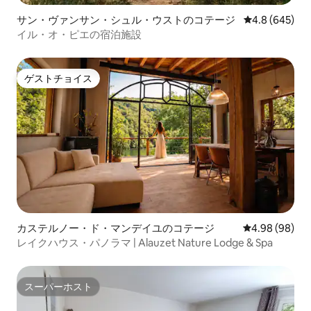
サン・ヴァンサン・シュル・ウストのコテージ
レビュー645
4.8 (645)
イル・オ・ピエの宿泊施設
ゲストチョイス
ゲストチョイス
カステルノー・ド・マンデイユのコテージ
レビュー98件
4.98 (98)
レイクハウス・パノラマ | Alauzet Nature Lodge & Spa
スーパーホスト
スーパーホスト