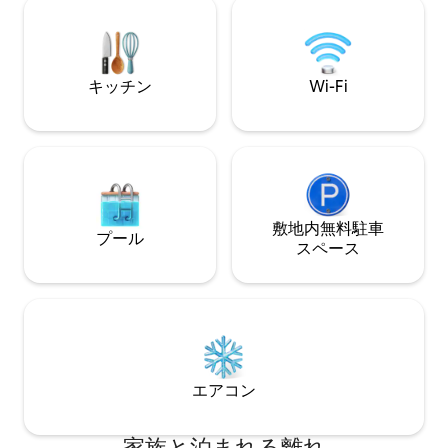
Netflix、Disney+、Canal+チャンネルに
ージ、食事、ロマ
アクセスできるオーバーヘッドプロジェ
日常から離れて、
クター
クなひと時。
キッチン
Wi-Fi
敷地内無料駐⁠車
プール
ス⁠ペ⁠ー⁠ス
エアコン
家族と泊まれる離れ