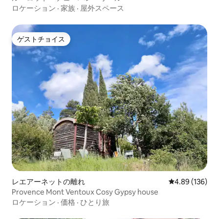
ロケーション
·
家族
·
屋外スペース
ゲストチョイス
ゲストチョイス
レエアーネットの離れ
レビュー136件
4.89 (136)
Provence Mont Ventoux Cosy Gypsy house
ロケーション
·
価格
·
ひとり旅