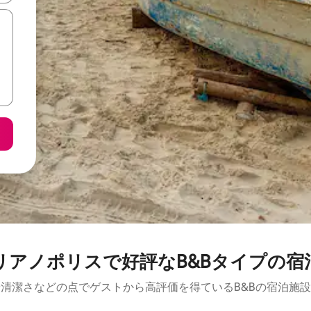
リアノポリスで好評なB&Bタイプの宿
清潔さなどの点でゲストから高評価を得ているB&Bの宿泊施