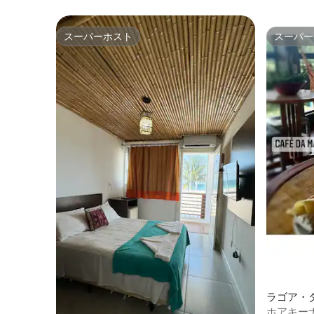
スーパーホスト
スーパー
スーパーホスト
スーパー
ラゴア・
個室
ホアキー