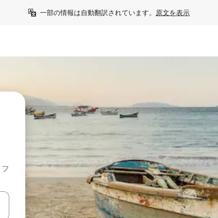
一部の情報は自動翻訳されています。
原文を表示
クフ
て移動するか、画面をタッチまたはスワイプして検索結果を確認するこ