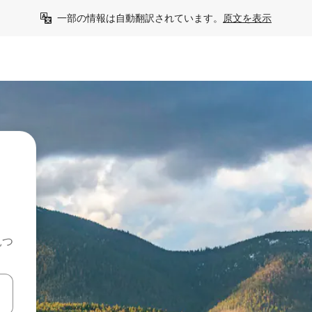
一部の情報は自動翻訳されています。
原文を表示
見つ
て移動するか、画面をタッチまたはスワイプして検索結果を確認するこ