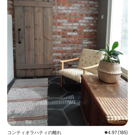
コンティオラハティの離れ
レビュー185件
4.97 (185)