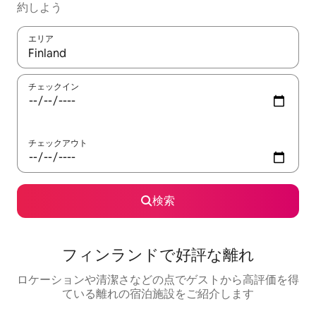
約しよう
エリア
検索結果が表示されたら、上下の矢印キーを使って移動するか、
チェックイン
チェックアウト
検索
フィンランドで好評な離れ
ロケーションや清潔さなどの点でゲストから高評価を得
ている離れの宿泊施設をご紹介します