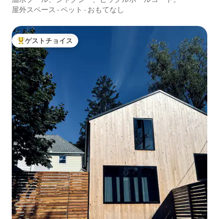
屋外スペース
·
ペット
·
おもてなし
ゲストチョイス
大好評のゲストチョイスです。