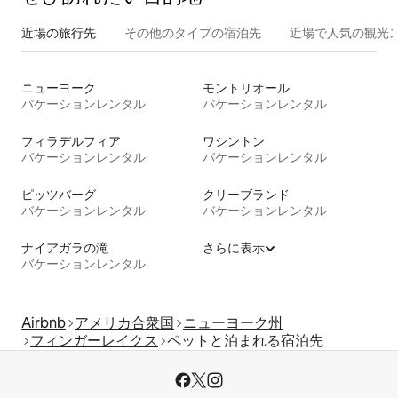
近場の旅行先
その他のタ⁠イ⁠プ⁠の宿⁠泊⁠先
近場で人気の観光
ニューヨーク
モントリオール
バケーションレンタル
バケーションレンタル
フィラデルフィア
ワシントン
バケーションレンタル
バケーションレンタル
ピッツバーグ
クリーブランド
バケーションレンタル
バケーションレンタル
ナイアガラの滝
さらに表示
バケーションレンタル
Airbnb
アメリカ合衆国
ニューヨーク州
フィンガーレイクス
ペットと泊まれる宿泊先