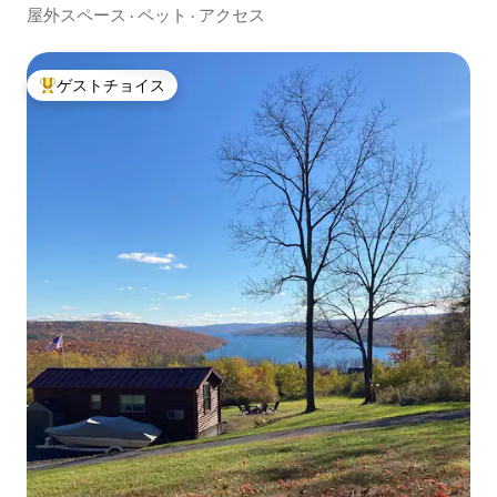
屋外スペース
·
ペット
·
アクセス
ゲストチョイス
大好評のゲストチョイスです。