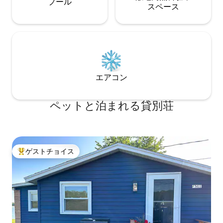
プール
ス⁠ペ⁠ー⁠ス
エアコン
ペットと泊まれる貸別荘
ゲストチョイス
大好評のゲストチョイスです。