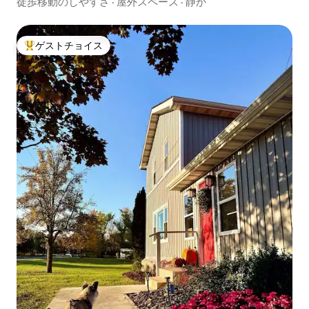
徒歩移動のしやすさ
·
屋外スペース
·
静か
ゲストチョイス
大好評のゲストチョイスです。