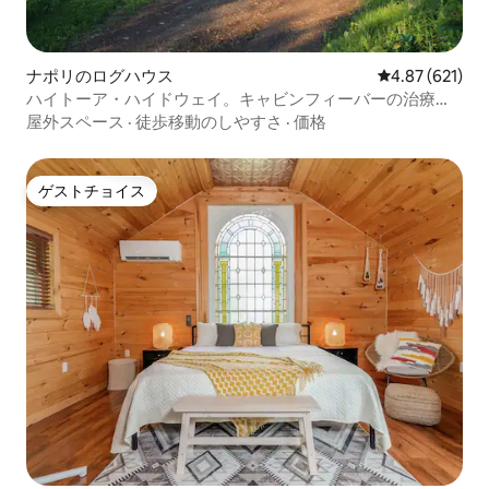
ナポリのログハウス
レビュー621件
4.87 (621)
ハイトーア・ハイドウェイ。キャビンフィーバーの治療
法。
屋外スペース
·
徒歩移動のしやすさ
·
価格
ゲストチョイス
ゲストチョイス