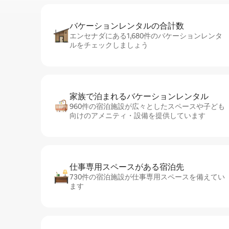
バケーションレ⁠ン⁠タ⁠ル⁠の合⁠計⁠数
エンセナダにある1,680件のバケーションレンタ
ルをチェックしましょう
家族で泊まれるバ⁠ケ⁠ー⁠シ⁠ョ⁠ンレ⁠ン⁠タ⁠ル
960件の宿泊施設が広々としたスペースや子ども
向けのアメニティ・設備を提供しています
仕事専用ス⁠ペ⁠ー⁠スがあ⁠る宿⁠泊⁠先
730件の宿泊施設が仕事専用スペースを備えてい
ます