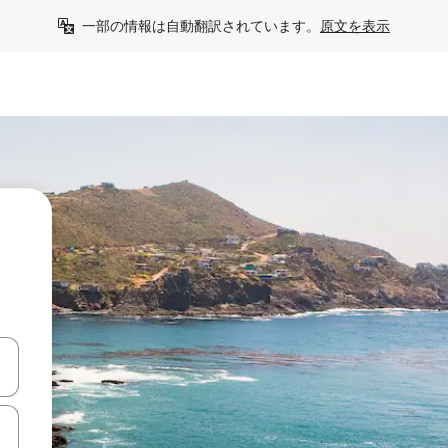
一部の情報は自動翻訳されています。
原文を表示
て移動するか、画面をタッチまたはスワイプして検索結果を確認するこ