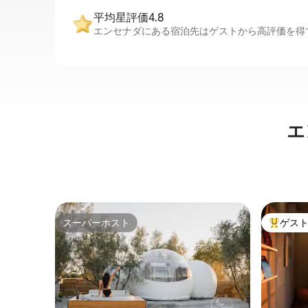
平均星評価4.8
エンセナダにある宿泊先はゲストから高評価を得て
エ
スーパーホスト
ゲス
スーパーホスト
大好評の