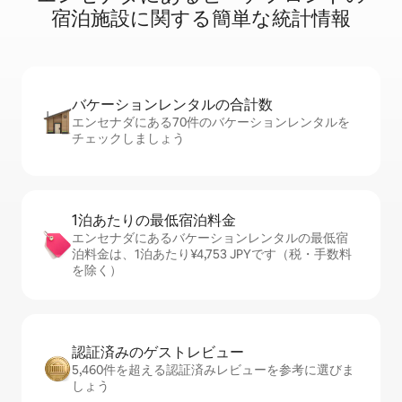
宿⁠泊⁠施⁠設⁠に関⁠す⁠る簡⁠単⁠な統⁠計⁠情⁠報
バケーションレ⁠ン⁠タ⁠ル⁠の合⁠計⁠数
エンセナダにある70件のバケーションレンタルを
チェックしましょう
1泊あたりの最⁠低⁠宿⁠泊⁠料⁠金
エンセナダにあるバケーションレンタルの最低宿
泊料金は、1泊あたり¥4,753 JPYです（税・手数料
を除く）
認証済みのゲ⁠ス⁠ト⁠レ⁠ビ⁠ュ⁠ー
5,460件を超える認証済みレビューを参考に選びま
しょう