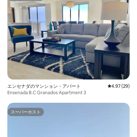
エンセナダのマンション・アパート
レビュー29件
4.97 (29)
Ensenada B.C Granados Apartment 3
スーパーホスト
スーパーホスト