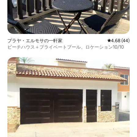
プラヤ・エルモサの一軒家
レビュー44件
4.68 (44)
ビーチハウス＋プライベートプール、ロケーション10/10