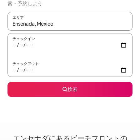
索・予約しよう
エリア
検索結果が表示されたら、上下の矢印キーを使って移動するか、
チェックイン
チェックアウト
検索
エンセナダに⁠あ⁠るビ⁠ー⁠チ⁠フ⁠ロ⁠ン⁠ト⁠の