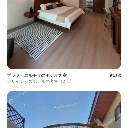
プラヤ・エルモサのホテル客室
レビュー
5 (3)
デザイナーズホテルの客室（2）。