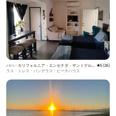
バハ・カリフォルニア・エンセナダ・サンミゲル
レビュー2
5 (26)
ビーチの一軒家
ラス・トレス・バンデラス・ビーチハウス