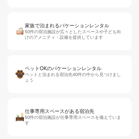
家族で泊まれるバ⁠ケ⁠ー⁠シ⁠ョ⁠ンレ⁠ン⁠タ⁠ル
50件の宿泊施設が広々としたスペースや子ども向
けのアメニティ・設備を提供しています
ペットOKのバ⁠ケ⁠ー⁠シ⁠ョ⁠ンレ⁠ン⁠タ⁠ル
ペットと泊まれる宿泊先40件の中から見つけまし
ょう
仕事専用ス⁠ペ⁠ー⁠スがあ⁠る宿⁠泊⁠先
50件の宿泊施設が仕事専用スペースを備えていま
す