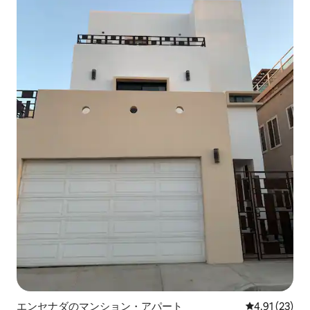
エンセナダのマンション・アパート
レビュー23件
4.91 (23)