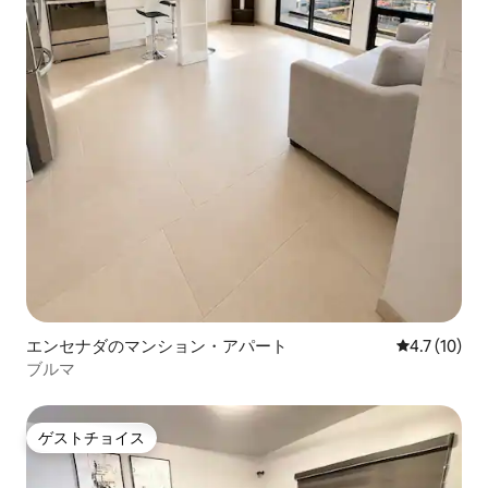
エンセナダのマンション・アパート
レビュー10
4.7 (10)
ブルマ
ゲストチョイス
ゲストチョイス