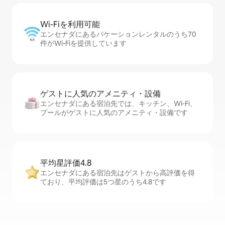
Wi-Fiを利⁠用⁠可⁠能
エンセナダにあるバケーションレンタルのうち70
件がWi-Fiを提供しています
ゲストに人⁠気⁠のア⁠メ⁠ニ⁠テ⁠ィ・設⁠備
エンセナダにある宿泊先では、キッチン、Wi-Fi、
プールがゲストに人気のアメニティ・設備です
平均星評価4.8
エンセナダにある宿泊先はゲストから高評価を得
ており、平均評価は5つ星のうち4.8です