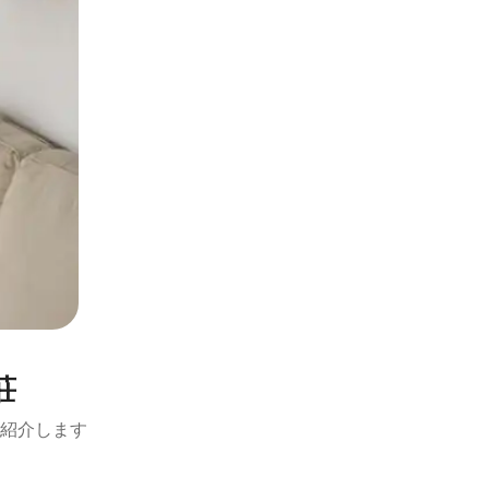
荘
紹介します