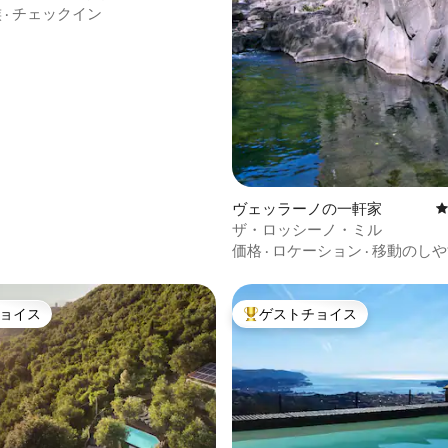
族
·
チェックイン
ヴェッラーノの一軒家
ザ・ロッシーノ・ミル
価格
·
ロケーション
·
移動のしや
ョイス
ゲストチョイス
ョイス
大好評のゲストチョイスです。