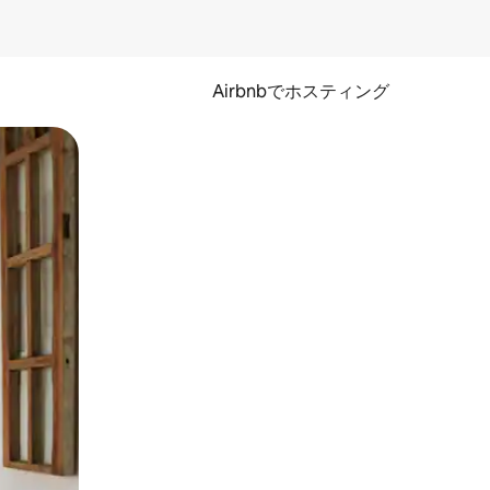
Airbnbでホスティング
とができます。