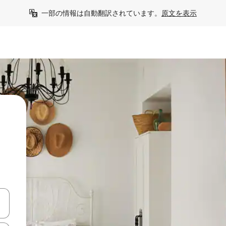
一部の情報は自動翻訳されています。
原文を表示
う
て移動するか、画面をタッチまたはスワイプして検索結果を確認するこ