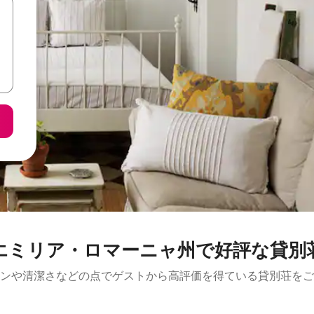
エミリア・ロマーニャ州で好評な貸別
ンや清潔さなどの点でゲストから高評価を得ている貸別荘をご