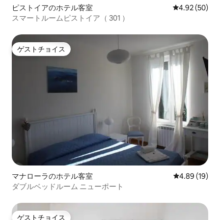
ピストイアのホテル客室
レビュー50件
4.92 (50)
スマートルームピストイア（ 301 ）
ゲストチョイス
ゲストチョイス
マナローラのホテル客室
レビュー19件
4.89 (19)
ダブルベッドルーム ニューポート
ゲストチョイス