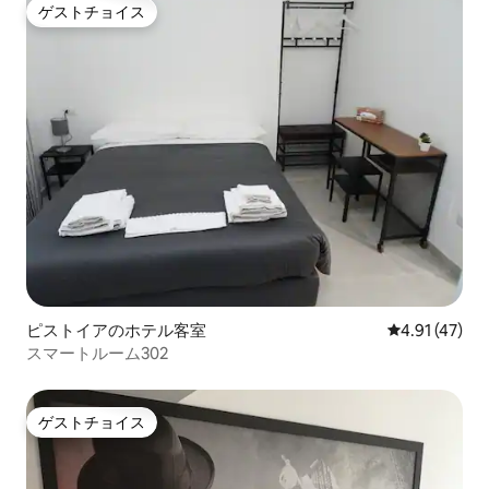
ゲストチョイス
ゲストチョイス
ピストイアのホテル客室
レビュー47件
4.91 (47)
スマートルーム302
ゲストチョイス
ゲストチョイス