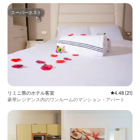
スーパーホスト
スーパーホスト
リミニ県のホテル客室
レビュー21件
4.48 (21)
豪華レジデンス内のワンルームのマンション・アパート