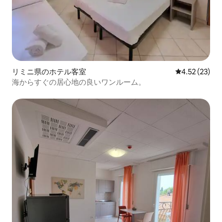
リミニ県のホテル客室
レビュー23件
4.52 (23)
海からすぐの居心地の良いワンルーム。