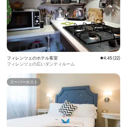
フィレンツェのホテル客室
レビュー22件
4.45 (22)
フィレンツェの広いダンティルーム
スーパーホスト
スーパーホスト