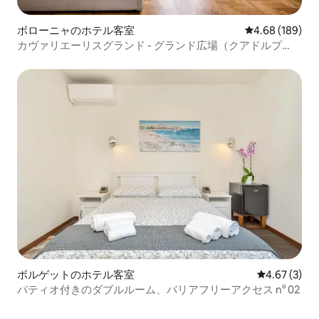
ボローニャのホテル客室
レビュー189件
4.68 (189)
カヴァリエーリスグランド - グランド広場（クアドルプ
ル）
ボルゲットのホテル客室
レビュー3件
4.67 (3)
パティオ付きのダブルルーム、バリアフリーアクセス n° 02