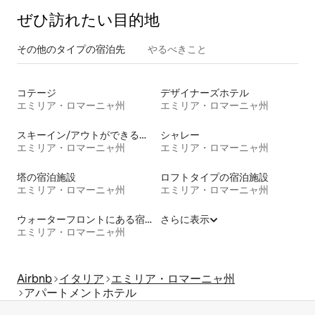
ぜひ訪⁠れ⁠た⁠い目⁠的⁠地
その他のタ⁠イ⁠プ⁠の宿⁠泊⁠先
やるべきこと
コテージ
デザイナーズホテル
エミリア・ロマーニャ州
エミリア・ロマーニャ州
スキーイン/アウトができる宿泊先
シャレー
エミリア・ロマーニャ州
エミリア・ロマーニャ州
塔の宿泊施設
ロフトタイプの宿泊施設
エミリア・ロマーニャ州
エミリア・ロマーニャ州
ウォーターフロントにある宿泊施設
さらに表示
エミリア・ロマーニャ州
Airbnb
イタリア
エミリア・ロマーニャ州
アパートメントホテル