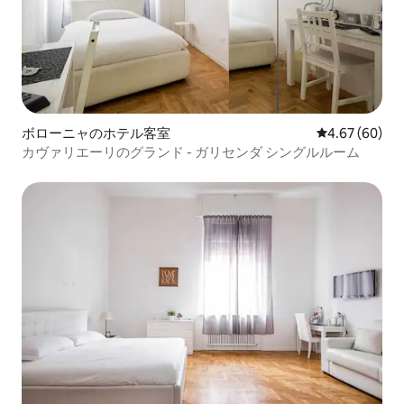
ボローニャのホテル客室
レビュー60件
4.67 (60)
カヴァリエーリのグランド - ガリセンダ シングルルーム