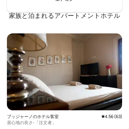
家族と泊まれるアパートメントホテル
ブッジャーノのホテル客室
レビュー63件
4.56 (63)
居心地の良さ-「注文者」