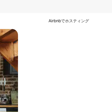
Airbnbでホスティング