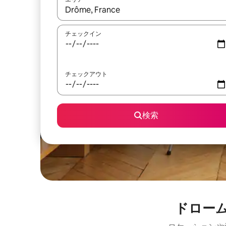
検索結果が表示されたら、上下の矢印キーを使っ
チェックイン
チェックアウト
検索
ドロー