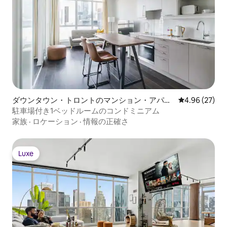
ダウンタウン・トロントのマンション・アパー
レビュー27件
4.96 (27)
ト
駐車場付き1ベッドルームのコンドミニアム
家族
·
ロケーション
·
情報の正確さ
Luxe
Luxe