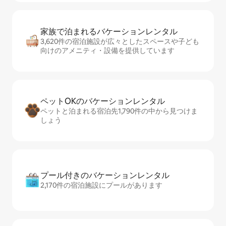
家族で泊まれるバ⁠ケ⁠ー⁠シ⁠ョ⁠ンレ⁠ン⁠タ⁠ル
3,620件の宿泊施設が広々としたスペースや子ども
向けのアメニティ・設備を提供しています
ペットOKのバ⁠ケ⁠ー⁠シ⁠ョ⁠ンレ⁠ン⁠タ⁠ル
ペットと泊まれる宿泊先1,790件の中から見つけま
しょう
プール付きのバ⁠ケ⁠ー⁠シ⁠ョ⁠ンレ⁠ン⁠タ⁠ル
2,170件の宿泊施設にプールがあります