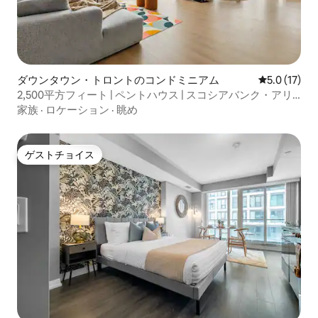
ダウンタウン・トロントのコンドミニアム
レビュー17
5.0 (17)
2,500平方フィート | ペントハウス | スコシアバンク・アリ
ーナ
家族
·
ロケーション
·
眺め
ゲストチョイス
ゲストチョイス