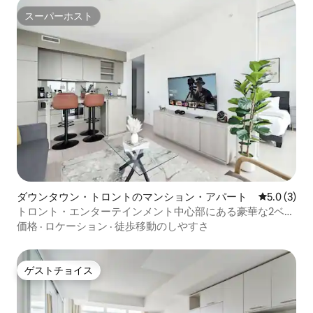
スーパーホスト
スーパーホスト
ダウンタウン・トロントのマンション・アパート
レビュー3
5.0 (3)
トロント・エンターテインメント中心部にある豪華な2ベッ
ドルームスイート
価格
·
ロケーション
·
徒歩移動のしやすさ
ゲストチョイス
ゲストチョイス