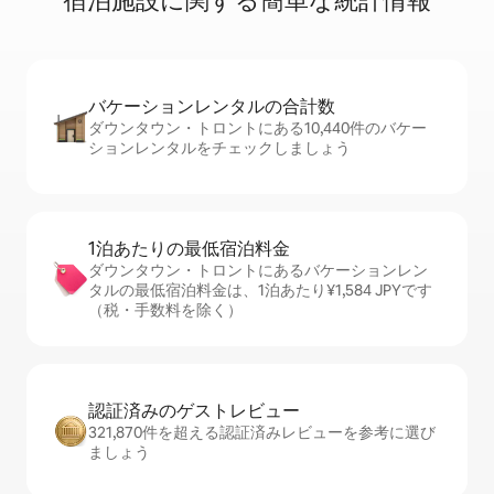
宿⁠泊⁠施⁠設⁠に関⁠す⁠る簡⁠単⁠な統⁠計⁠情⁠報
バケーションレ⁠ン⁠タ⁠ル⁠の合⁠計⁠数
ダウンタウン・トロントにある10,440件のバケー
ションレンタルをチェックしましょう
1泊あたりの最⁠低⁠宿⁠泊⁠料⁠金
ダウンタウン・トロントにあるバケーションレン
タルの最低宿泊料金は、1泊あたり¥1,584 JPYです
（税・手数料を除く）
認証済みのゲ⁠ス⁠ト⁠レ⁠ビ⁠ュ⁠ー
321,870件を超える認証済みレビューを参考に選び
ましょう