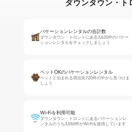
ダウンタウン・トロントで
バケーションレ⁠ン⁠タ⁠ル⁠の合⁠計⁠数
ダウンタウン・トロントにある3,620件のバケー
ションレンタルをチェックしましょう
ペットOKのバ⁠ケ⁠ー⁠シ⁠ョ⁠ンレ⁠ン⁠タ⁠ル
ペットと泊まれる宿泊先720件の中から見つけま
しょう
Wi-Fiを利⁠用⁠可⁠能
ダウンタウン・トロントにあるバケーションレ
ンタルのうち3,550件がWi-Fiを提供しています