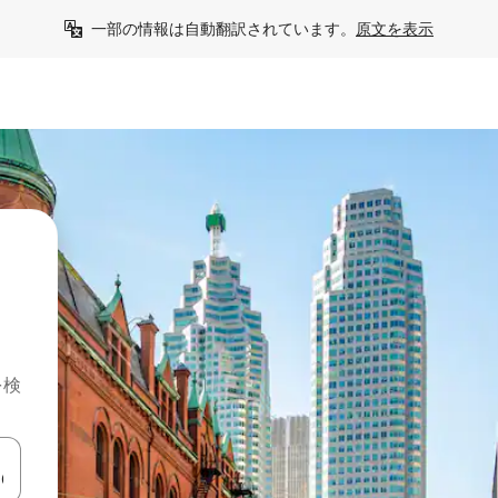
一部の情報は自動翻訳されています。
原文を表示
を検
て移動するか、画面をタッチまたはスワイプして検索結果を確認するこ