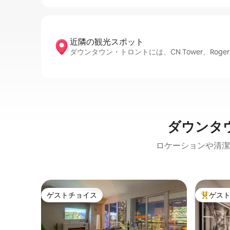
近隣の観光ス⁠ポ⁠ッ⁠ト
ダウンタウン・トロントには、CN Tower、Rogers 
ダウンタ
ロケーションや清潔
ゲストチョイス
ゲス
ゲストチョイス
大好評の