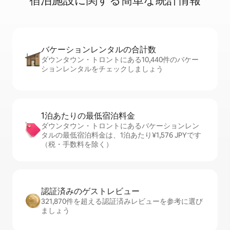
宿⁠泊⁠施⁠設⁠に関⁠す⁠る簡⁠単⁠な統⁠計⁠情⁠報
バケーションレ⁠ン⁠タ⁠ル⁠の合⁠計⁠数
ダウンタウン・トロントにある10,440件のバケー
ションレンタルをチェックしましょう
1泊あたりの最⁠低⁠宿⁠泊⁠料⁠金
ダウンタウン・トロントにあるバケーションレン
タルの最低宿泊料金は、1泊あたり¥1,576 JPYです
（税・手数料を除く）
認証済みのゲ⁠ス⁠ト⁠レ⁠ビ⁠ュ⁠ー
321,870件を超える認証済みレビューを参考に選び
ましょう