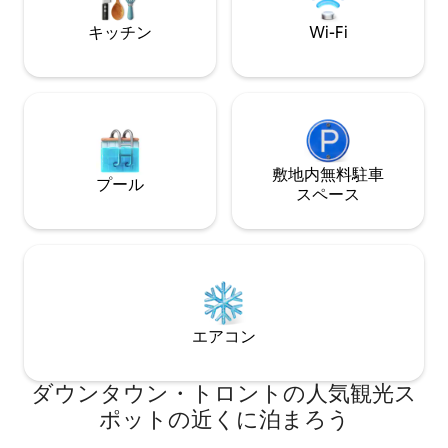
Fi、お部屋内の洗
います。ゲストは
キッチン
Wi-Fi
ご利用いただけま
敷地内無料駐⁠車
プール
ス⁠ペ⁠ー⁠ス
エアコン
ダウンタウン・トロントの人気観光ス
ポットの近くに泊まろう