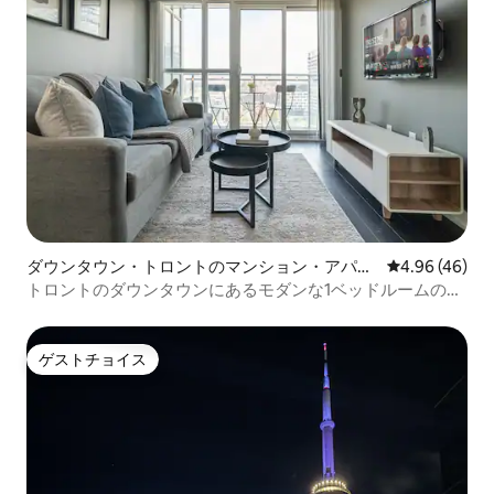
ダウンタウン・トロントのマンション・アパー
レビュー46件
4.96 (46)
ト
トロントのダウンタウンにあるモダンな1ベッドルームの隠
れ家
ゲストチョイス
ゲストチョイス