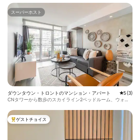
スーパーホスト
スーパーホスト
ダウンタウン・トロントのマンション・アパート
レビュー
5 (3)
CNタワーから数歩のスカイライン2ベッドルーム、ウォー
ターフロントの眺望
ゲストチョイス
大好評のゲストチョイスです。