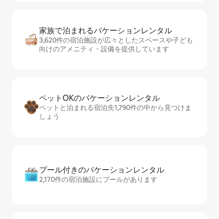
家族で泊まれるバ⁠ケ⁠ー⁠シ⁠ョ⁠ンレ⁠ン⁠タ⁠ル
3,620件の宿泊施設が広々としたスペースや子ども
向けのアメニティ・設備を提供しています
ペットOKのバ⁠ケ⁠ー⁠シ⁠ョ⁠ンレ⁠ン⁠タ⁠ル
ペットと泊まれる宿泊先1,790件の中から見つけま
しょう
プール付きのバ⁠ケ⁠ー⁠シ⁠ョ⁠ンレ⁠ン⁠タ⁠ル
2,170件の宿泊施設にプールがあります