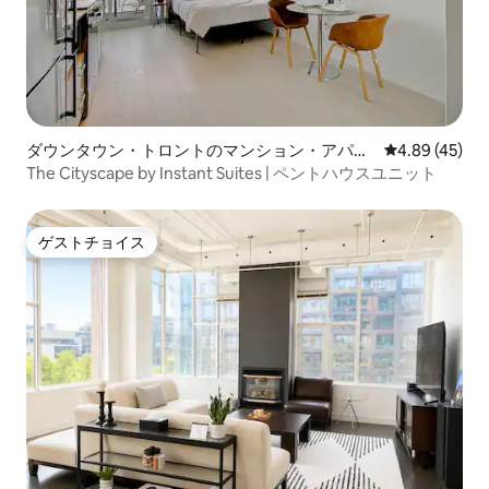
ダウンタウン・トロントのマンション・アパー
レビュー45件
4.89 (45)
ト
The Cityscape by Instant Suites | ペントハウスユニット
ゲストチョイス
ゲストチョイス