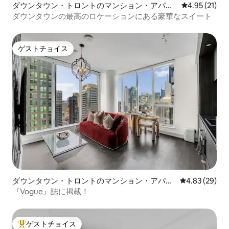
ダウンタウン・トロントのマンション・アパー
レビュー21件
4.95 (21)
ト
ダウンタウンの最高のロケーションにある豪華なスイート
ゲストチョイス
ゲストチョイス
ダウンタウン・トロントのマンション・アパー
レビュー29件
4.83 (29)
ト
『Vogue』誌に掲載！
ゲストチョイス
大好評のゲストチョイスです。