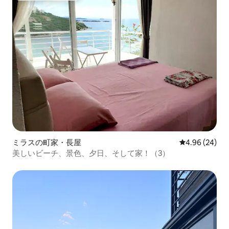
ミラスの町家・長屋
レビュー24件
4.96 (24)
美しいビーチ、景色、夕日、そして家！（3）