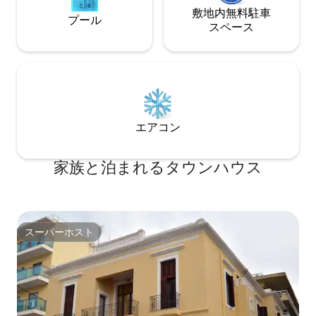
敷地内無料駐⁠車
プール
ス⁠ペ⁠ー⁠ス
エアコン
家族と泊まれるタウンハウス
スーパーホスト
スーパーホスト