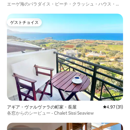
エーゲ海のパラダイス・ビーチ・クラッシュ・ハウス・ト
ゥルンチ
ゲストチョイス
ゲストチョイス
アギア・ヴァルヴァラの町家・長屋
レビュー31件
4.97 (31)
各窓からのシービュー - Chalet Sissi Seaview