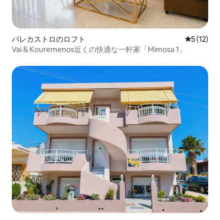
パレカストロのロフト
レビュー1
5 (12)
Vai & Kouremenos近くの快適な一軒家「Mimosa 1」