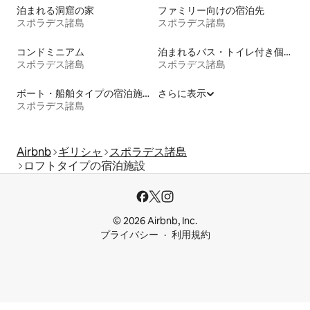
泊まれる洞窟の家
ファミリー向けの宿泊先
スポラデス諸島
スポラデス諸島
コンドミニアム
泊まれるバス・トイレ付き個室
スポラデス諸島
スポラデス諸島
ボート・船舶タイプの宿泊施設
さらに表示
スポラデス諸島
Airbnb
ギリシャ
スポラデス諸島
ロフトタイプの宿泊施設
© 2026 Airbnb, Inc.
プライバシー
利用規約