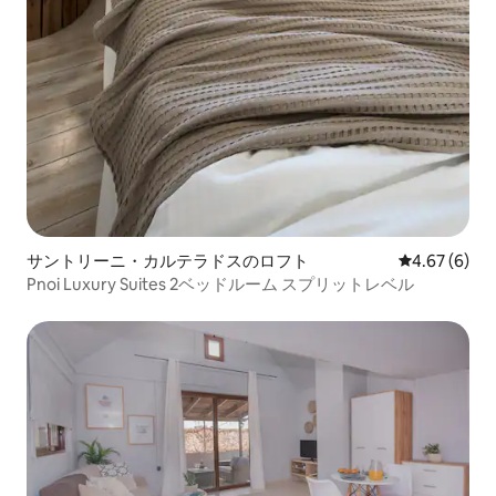
サントリーニ・カルテラドスのロフト
レビュー6件
4.67 (6)
Pnoi Luxury Suites 2ベッドルーム スプリットレベル