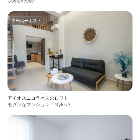
Gustahouse
スーパーホスト
スーパーホスト
アイオスニコラオスのロフト
モダンなマンション「Mylos 3」