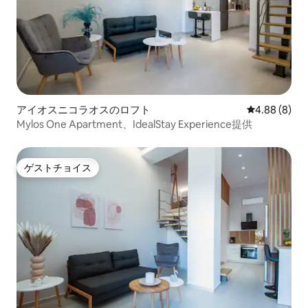
アイオスニコラオスのロフト
レビュー8件
4.88 (8)
Mylos One Apartment、IdealStay Experience提供
ゲストチョイス
ゲストチョイス