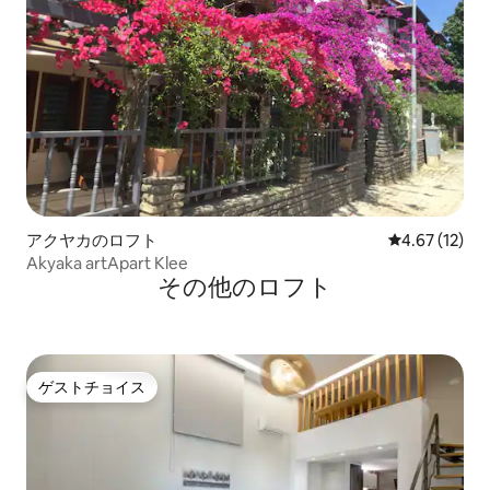
アクヤカのロフト
レビュー12件
4.67 (12)
Akyaka artApart Klee
その他のロフト
ゲストチョイス
ゲストチョイス