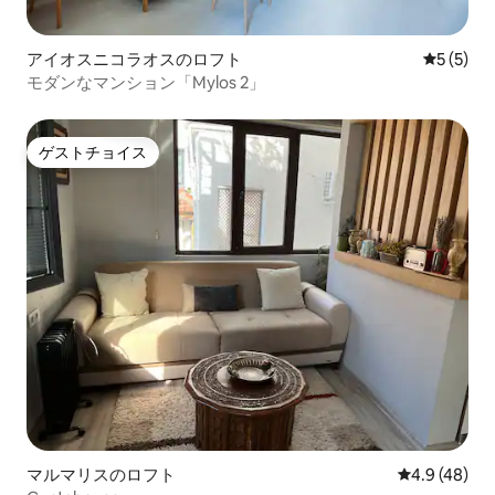
アイオスニコラオスのロフト
レビュー
5 (5)
モダンなマンション「Mylos 2」
ゲストチョイス
ゲストチョイス
マルマリスのロフト
レビュー48
4.9 (48)