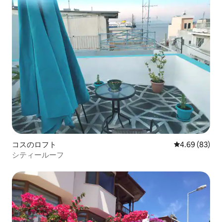
コスのロフト
レビュー83件
4.69 (83)
シティールーフ