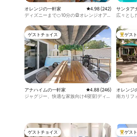
オレンジの一軒家
レビュー242件、5つ星中
4.98 (242)
サンタア
ディズニーまで🍊10分の🎡オレンジオア
広々とし
シス広々としたプールホーム
ンベンシ
ゲストチョイス
ゲス
ゲストチョイス
大好評の
アナハイムの一軒家
レビュー246件、5つ星中
4.88 (246)
オレンジ
ジャグジー、快適な家族向け4寝室|ディズ
南カリフ
ニーまで4マイル！
わう
ゲストチョイス
ゲス
ゲストチョイス
大好評の