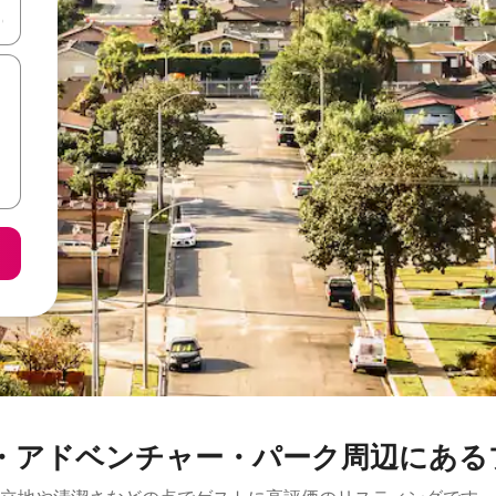
て移動するか、画面をタッチまたはスワイプして検索結果を確認するこ
ンチャー・パーク周⁠辺⁠にあ⁠るプ⁠ー⁠ル⁠付