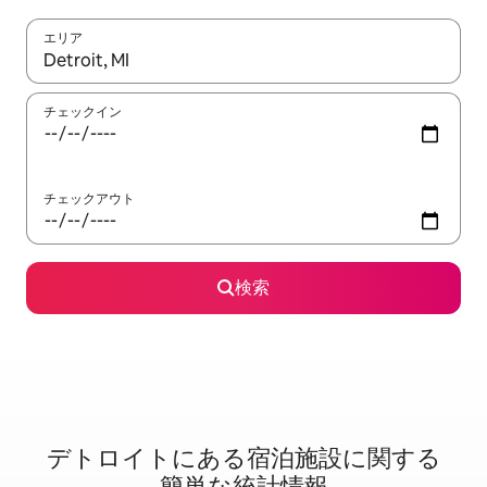
エリア
検索結果が表示されたら、上下の矢印キーを使って移動するか、
チェックイン
チェックアウト
検索
デトロイトに⁠あ⁠る宿⁠泊⁠施⁠設⁠に関⁠す⁠る
簡⁠単⁠な統⁠計⁠情⁠報