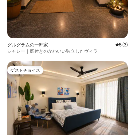
グルグラムの一軒家
レビュー
5 (3)
シャレー｜庭付きのかわいい独立したヴィラ｜
ゲストチョイス
ゲストチョイス