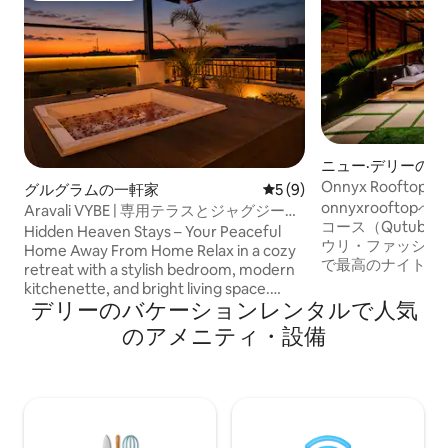
ニュー·デリーの
アム
Onnyx Roofto
グルグラムの一軒家
レビュー9件、5つ星中5つ
5 (9)
なペントハウス
onnyxrooftopへようこそ ⛳️ 
Aravali VYBE | 専用テラスとジャグジー付
コース（Qutub 18
きのワンルーム
Hidden Heaven Stays – Your Peaceful
ウリ・ファッショ
Home Away From Home Relax in a cozy
で最高のナイトラ
retreat with a stylish bedroom, modern
ティウォークモール 
kitchenette, and bright living space.
トロ 🛜 300Mbps 
デリーのバケーションレンタルで人気
Enjoy lush greenery through large
台 - H13/HEPA
windows and unwind on the private
のアメニティ・設備
オル 🙋🏻‍♂️管理人
terrace with beautiful views of the
セントラルNCR
Aravali Hills. Perfect for morning coffee,
スティックな安息
sunset relaxation, and a peaceful
晴らしいひととき
escape. Ideal for couples, families, and
🛏️豪華なキングサイ
remote workers seeking comfort,
けL字型ソファ 🚻 
nature, and tranquility. Perfect for