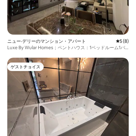
ニュー·デリーのマンション・アパート
レビュー
5 (8)
Luxe By Wular Homes；ペントハウス：1ベッドルーム1バ
スルーム1キッチンの隠れ家
ゲストチョイス
ゲストチョイス