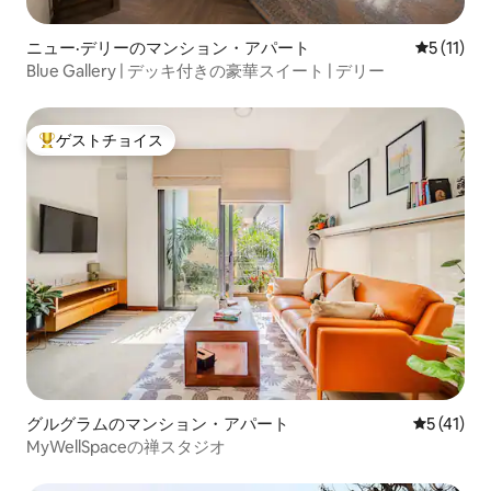
ニュー·デリーのマンション・アパート
レビュー1
5 (11)
Blue Gallery | デッキ付きの豪華スイート | デリー
ゲストチョイス
大好評のゲストチョイスです。
グルグラムのマンション・アパート
レビュー4
5 (41)
MyWellSpaceの禅スタジオ