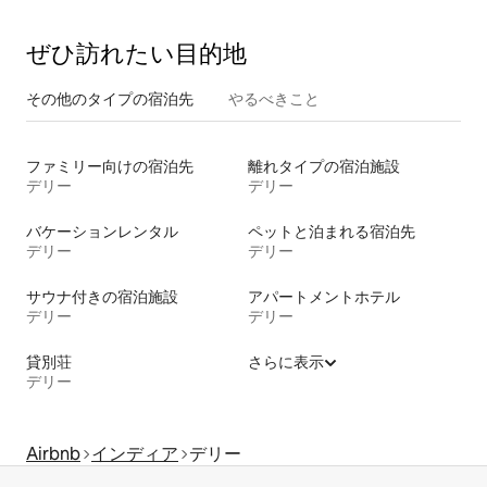
ぜひ訪⁠れ⁠た⁠い目⁠的⁠地
その他のタ⁠イ⁠プ⁠の宿⁠泊⁠先
やるべきこと
ファミリー向けの宿泊先
離れタイプの宿泊施設
デリー
デリー
バケーションレンタル
ペットと泊まれる宿泊先
デリー
デリー
サウナ付きの宿泊施設
アパートメントホテル
デリー
デリー
貸別荘
さらに表示
デリー
Airbnb
インディア
デリー