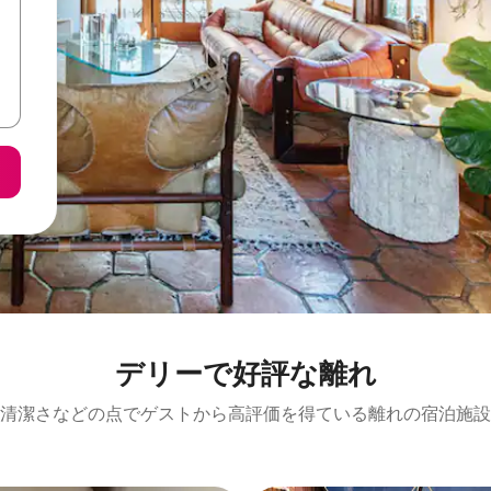
デリーで好評な離れ
清潔さなどの点でゲストから高評価を得ている離れの宿泊施設