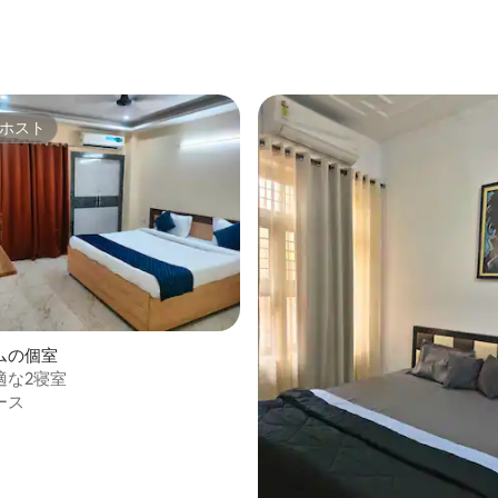
ホスト
ホスト
ムの個室
適な2寝室
ース