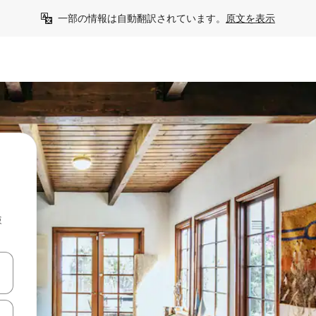
一部の情報は自動翻訳されています。
原文を表示
検
て移動するか、画面をタッチまたはスワイプして検索結果を確認するこ