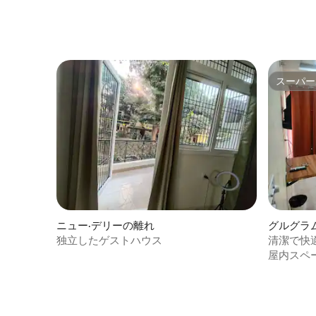
スーパー
スーパー
ニュー·デリーの離れ
グルグラ
独立したゲストハウス
清潔で快
屋内スペ