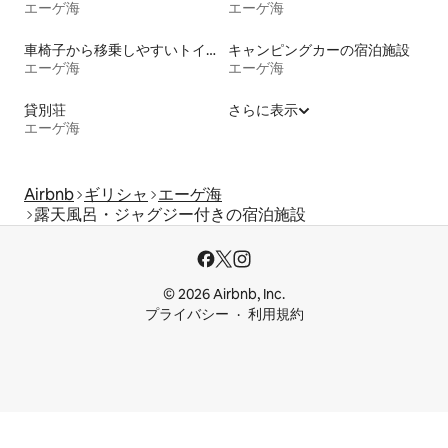
エーゲ海
エーゲ海
車椅子から移乗しやすいトイレ付きの宿泊施設
キャンピングカーの宿泊施設
エーゲ海
エーゲ海
貸別荘
さらに表示
エーゲ海
Airbnb
ギリシャ
エーゲ海
露天風呂・ジャグジー付きの宿泊施設
© 2026 Airbnb, Inc.
プライバシー
利用規約