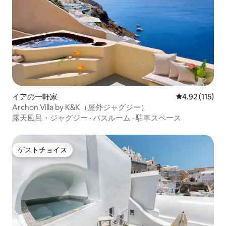
イアの一軒家
レビュー115
4.92 (115)
Archon Villa by K&K（屋外ジャグジー）
露天風呂・ジャグジー
·
バスルーム
·
駐車スペース
ゲストチョイス
ゲストチョイス