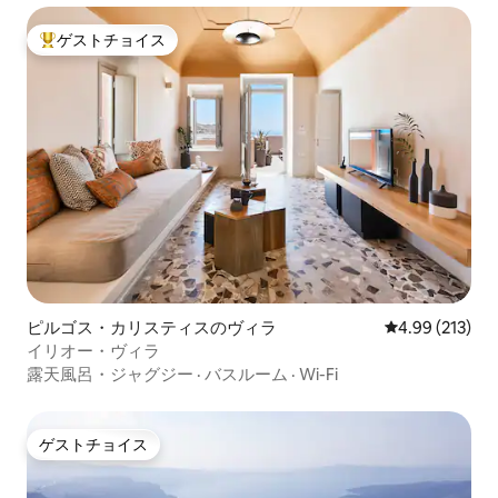
ゲストチョイス
大好評のゲストチョイスです。
ピルゴス・カリスティスのヴィラ
レビュー213件
4.99 (213)
イリオー・ヴィラ
露天風呂・ジャグジー
·
バスルーム
·
Wi-Fi
ゲストチョイス
ゲストチョイス