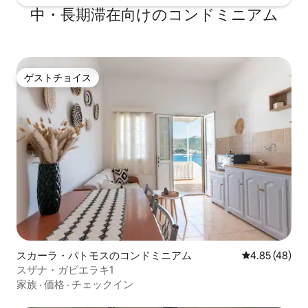
中・長期滞在向けのコンドミニアム
ゲストチョイス
ゲストチョイス
スカーラ・パトモスのコンドミニアム
レビュー48件
4.85 (48)
スザナ・ガビエラキ1
家族
·
価格
·
チェックイン