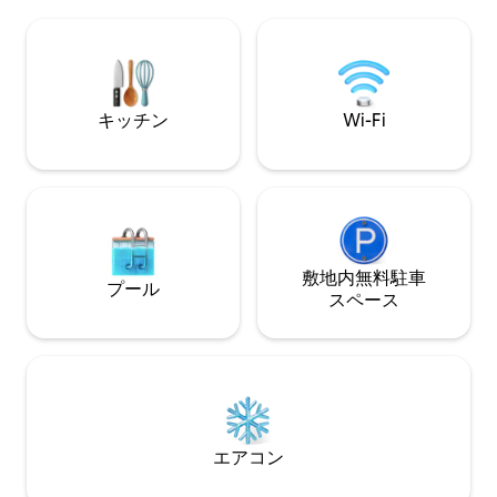
意：予約リクエストを送信することで、
テレビとインター
ハウスルールに同意したものとみなされ
います。
ます（このAirbnb宿泊施設のリスティン
グに表示されている追加/詳細なハウスル
ールのセクション）。
キッチン
Wi-Fi
敷地内無料駐⁠車
プール
ス⁠ペ⁠ー⁠ス
エアコン