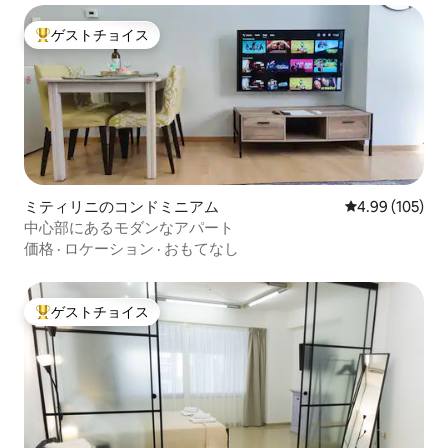
ゲストチョイス
大好評のゲストチョイスです。
ミティリニのコンドミニアム
レビュー105件
4.99 (105)
中心部にあるモダンなアパート
価格
·
ロケーション
·
おもてなし
ゲストチョイス
大好評のゲストチョイスです。