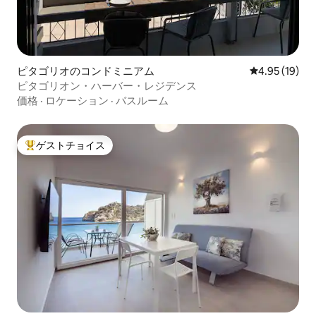
ピタゴリオのコンドミニアム
レビュー19件
4.95 (19)
ピタゴリオン・ハーバー・レジデンス
価格
·
ロケーション
·
バスルーム
ゲストチョイス
大好評のゲストチョイスです。