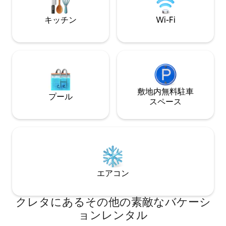
ン、リラックスし
楽しめるバーベキ
キッチン
Wi-Fi
敷地内無料駐⁠車
プール
ス⁠ペ⁠ー⁠ス
エアコン
クレタにあるその他の素敵なバケーシ
ョンレンタル