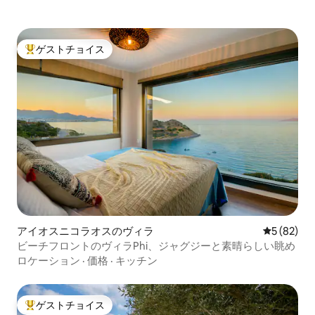
ゲストチョイス
大好評のゲストチョイスです。
アイオスニコラオスのヴィラ
レビュー8
5 (82)
ビーチフロントのヴィラPhi、ジャグジーと素晴らしい眺め
ロケーション
·
価格
·
キッチン
ゲストチョイス
大好評のゲストチョイスです。