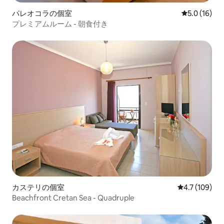
パレオコラの個室
レビュー16
5.0 (16)
プレミアムルーム - 朝食付き
カステリの個室
レビュー109
4.7 (109)
Beachfront Cretan Sea - Quadruple