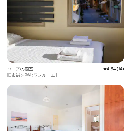
ハニアの個室
レビュー14件
4.64 (14)
旧市街を望むワンルーム1