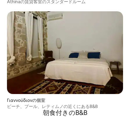
Athinaの賃貸客室のスタンダードルーム
Γιαννούδιονの個室
ビーチ、プール、レティムノの近くにあるB&B
朝食付きのB&B