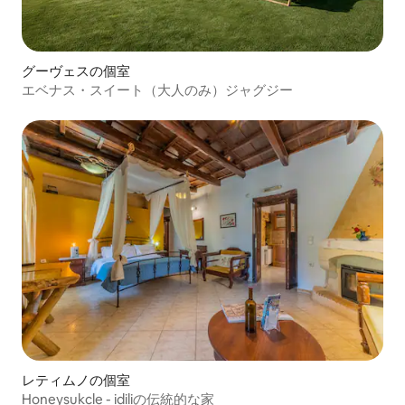
グーヴェスの個室
エベナス・スイート（大人のみ）ジャグジー
レティムノの個室
Honeysukcle - idiliの伝統的な家