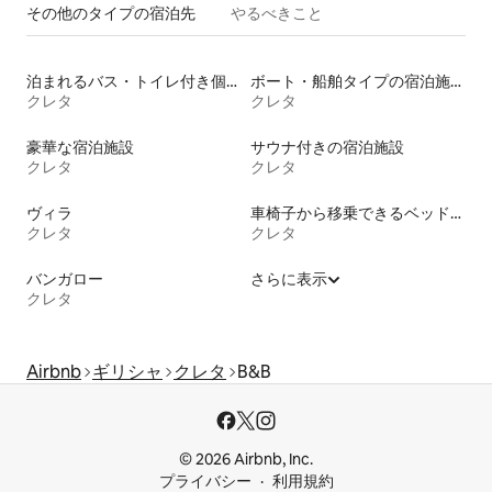
その他のタ⁠イ⁠プ⁠の宿⁠泊⁠先
やるべきこと
泊まれるバス・トイレ付き個室
ボート・船舶タイプの宿泊施設
クレタ
クレタ
豪華な宿泊施設
サウナ付きの宿泊施設
クレタ
クレタ
ヴィラ
車椅子から移乗できるベッドがある宿泊施設
クレタ
クレタ
バンガロー
さらに表示
クレタ
Airbnb
ギリシャ
クレタ
B&B
© 2026 Airbnb, Inc.
プライバシー
利用規約