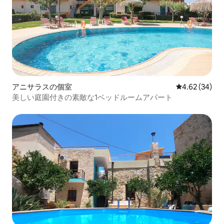
アニサラスの個室
レビュー34件
4.62 (34)
美しい庭園付きの素敵な1ベッドルームアパート