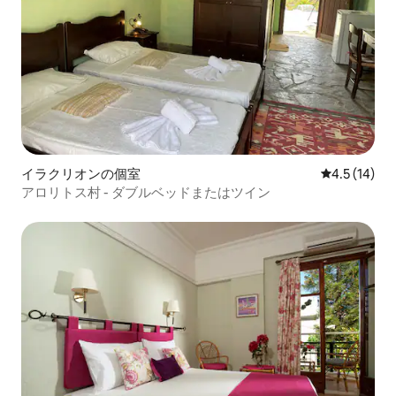
イラクリオンの個室
レビュー14
4.5 (14)
アロリトス村 - ダブルベッドまたはツイン