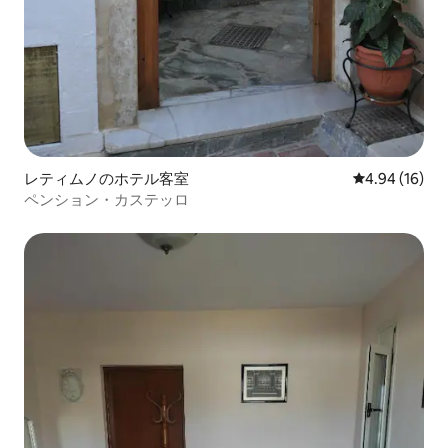
レティムノのホテル客室
レビュー16件
4.94 (16)
ペンション・カステッロ