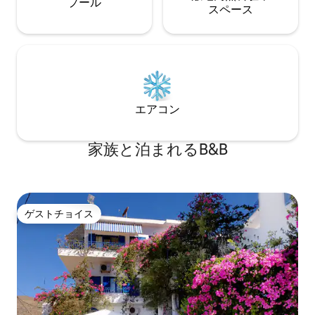
プール
ス⁠ペ⁠ー⁠ス
エアコン
家族と泊まれるB&B
ゲストチョイス
ゲストチョイス