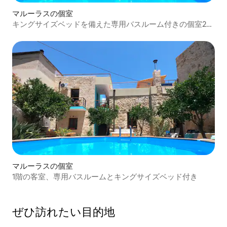
マルーラスの個室
キングサイズベッドを備えた専用バスルーム付きの個室2部
屋
マルーラスの個室
1階の客室、専用バスルームとキングサイズベッド付き
ぜひ訪⁠れ⁠た⁠い目⁠的⁠地