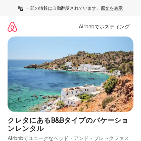
コ
一部の情報は自動翻訳されています。
原文を表示
ン
テ
ン
Airbnbでホスティング
ツ
に
ス
キ
ッ
プ
クレタにあるB&Bタイプのバケーショ
ンレンタル
Airbnbでユニークなベッド・アンド・ブレックファス