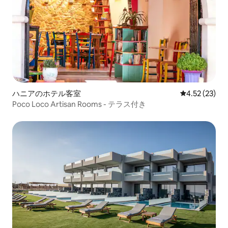
ハニアのホテル客室
レビュー23件
4.52 (23)
Poco Loco Artisan Rooms - テラス付き