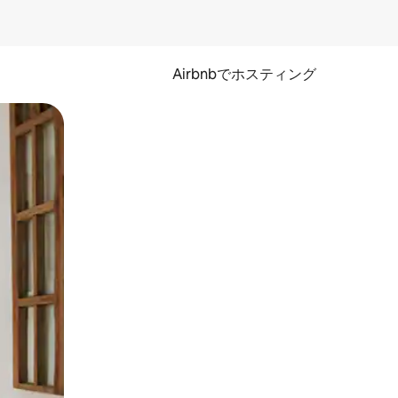
Airbnbでホスティング
とができます。