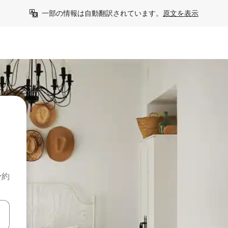
一部の情報は自動翻訳されています。
原文を表示
予約
て移動するか、画面をタッチまたはスワイプして検索結果を確認するこ