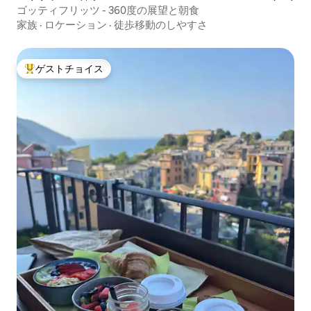
ゴッティフリッツ - 360度の展望と朝食
家族
·
ロケーション
·
徒歩移動のしやすさ
ゲストチョイス
大好評のゲストチョイスです。