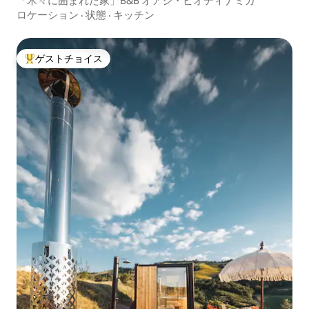
「木々に囲まれた家」B&B オアジ・ビオディナミカ
ロケーション
·
状態
·
キッチン
ゲストチョイス
大好評のゲストチョイスです。