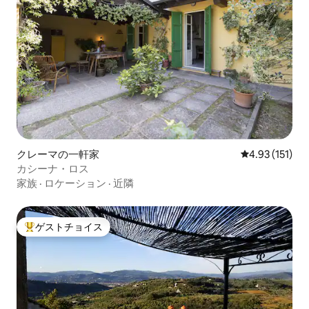
クレーマの一軒家
レビュー151
4.93 (151)
カシーナ・ロス
家族
·
ロケーション
·
近隣
ゲストチョイス
大好評のゲストチョイスです。