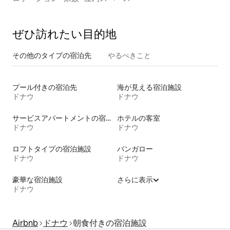
ぜひ訪⁠れ⁠た⁠い目⁠的⁠地
その他のタ⁠イ⁠プ⁠の宿⁠泊⁠先
やるべきこと
プール付きの宿泊先
海が見える宿泊施設
ドナウ
ドナウ
サービスアパートメントの宿泊施設
ホテルの客室
ドナウ
ドナウ
ロフトタイプの宿泊施設
バンガロー
ドナウ
ドナウ
豪華な宿泊施設
さらに表示
ドナウ
Airbnb
ドナウ
朝食付きの宿泊施設