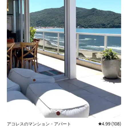
アコレスのマンション・アパート
レビュー108件
4.99 (108)