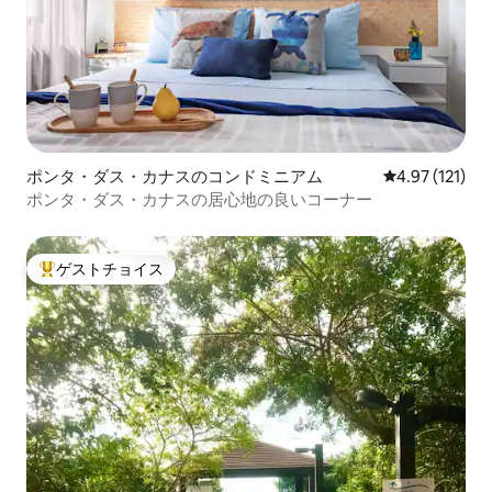
ポンタ・ダス・カナスのコンドミニアム
レビュー121
4.97 (121)
ポンタ・ダス・カナスの居心地の良いコーナー
ゲストチョイス
大好評のゲストチョイスです。