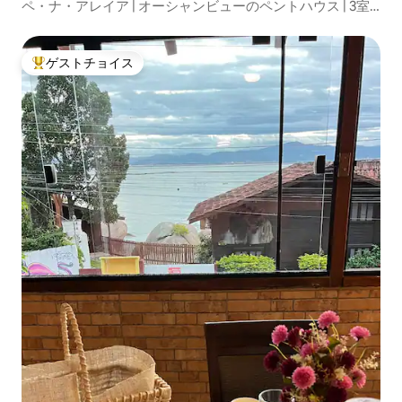
ペ・ナ・アレイア | オーシャンビューのペントハウス | 3室
のスイート
ゲストチョイス
大好評のゲストチョイスです。