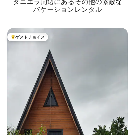
ダニエラ⁠周⁠辺⁠に⁠あ⁠るそ⁠の⁠他⁠の素⁠敵⁠な
バ⁠ケ⁠ー⁠シ⁠ョ⁠ン⁠レ⁠ン⁠タ⁠ル
ゲストチョイス
大好評のゲストチョイスです。