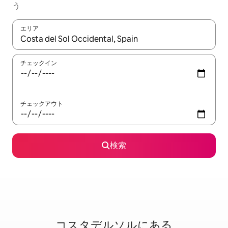
う
エリア
検索結果が表示されたら、上下の矢印キーを使って移動するか、
チェックイン
チェックアウト
検索
コスタデルソルに⁠あ⁠る