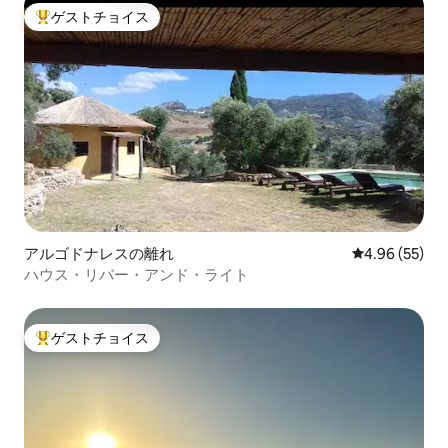
ゲストチョイス
大好評のゲストチョイスです。
アルゴドナレスの離れ
レビュー55件
4.96 (55)
ハウス・リバー・アンド・ライト
ゲストチョイス
大好評のゲストチョイスです。