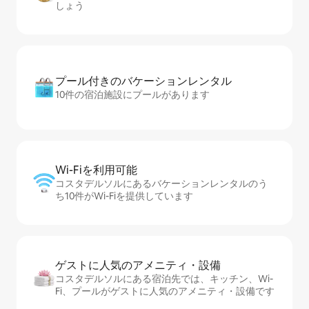
しょう
プール付きのバ⁠ケ⁠ー⁠シ⁠ョ⁠ンレ⁠ン⁠タ⁠ル
10件の宿泊施設にプールがあります
Wi-Fiを利⁠用⁠可⁠能
コスタデルソルにあるバケーションレンタルのう
ち10件がWi-Fiを提供しています
ゲストに人⁠気⁠のア⁠メ⁠ニ⁠テ⁠ィ・設⁠備
コスタデルソルにある宿泊先では、キッチン、Wi-
Fi、プールがゲストに人気のアメニティ・設備です