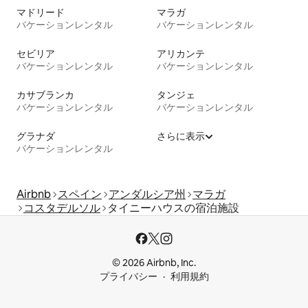
マドリード
マラガ
バケーションレンタル
バケーションレンタル
セビリア
アリカンテ
バケーションレンタル
バケーションレンタル
カサブランカ
タンジェ
バケーションレンタル
バケーションレンタル
グラナダ
さらに表示
バケーションレンタル
Airbnb
スペイン
アンダルシア州
マラガ
コスタデルソル
タイニーハウスの宿泊施設
© 2026 Airbnb, Inc.
プライバシー
利用規約