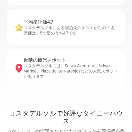
平均星評価4.7
コスタデルソルにある宿泊先のゲストからの平均
評価は、5つ星のうち4.7です
近隣の観光ス⁠ポ⁠ッ⁠ト
コスタデルソルには、Selwo Aventura、Selwo
Marina、Plaza de los Naranjosなどの人気スポット
があります
コスタデルソルで好評なタイニーハウ
ス
ロケーションや清潔さなどの点でゲストから高評価を得