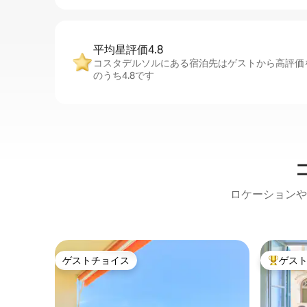
平均星評価4.8
コスタデルソルにある宿泊先はゲストから高評価
のうち4.8です
ロケーションや
ゲストチョイス
ゲス
ゲストチョイス
大好評の