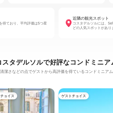
近隣の観光ス⁠ポ⁠ッ⁠ト
を得ており、平均評価は5つ星
コスタデルソルには、Selwo Ave
どの人気スポットがあり
コスタデルソルで好評なコンドミニア
清潔さなどの点でゲストから高評価を得ているコンドミニアム
トチョイス
ゲストチョイス
ゲストチョイスです。
ゲストチョイス