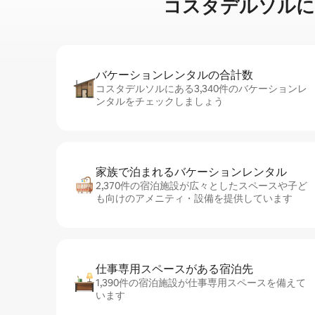
コスタデルソルに⁠あ⁠るコ
バケーションレ⁠ン⁠タ⁠ル⁠の合⁠計⁠数
コスタデルソルにある3,340件のバケーションレ
ンタルをチェックしましょう
家族で泊まれるバ⁠ケ⁠ー⁠シ⁠ョ⁠ンレ⁠ン⁠タ⁠ル
2,370件の宿泊施設が広々としたスペースや子ど
も向けのアメニティ・設備を提供しています
仕事専用ス⁠ペ⁠ー⁠スがあ⁠る宿⁠泊⁠先
1,390件の宿泊施設が仕事専用スペースを備えて
います