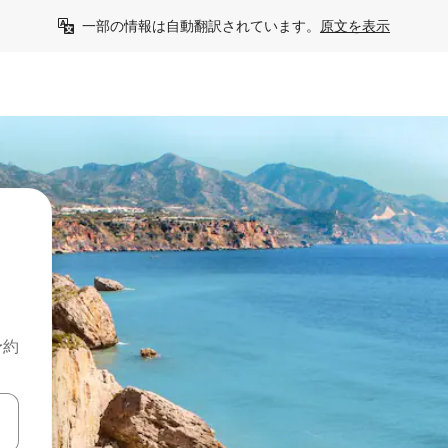
一部の情報は自動翻訳されています。
原文を表示
予約
て移動するか、画面をタッチまたはスワイプして検索結果を確認するこ