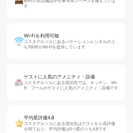
80件の宿泊施設が仕事専用スペースを備えていま
す
Wi-Fiを利⁠用⁠可⁠能
コスタデルソルにあるバケーションレンタルのう
ち100件がWi-Fiを提供しています
ゲストに人⁠気⁠のア⁠メ⁠ニ⁠テ⁠ィ・設⁠備
コスタデルソルにある宿泊先では、キッチン、Wi-
Fi、プールがゲストに人気のアメニティ・設備です
平均星評価4.8
コスタデルソルにある宿泊先はゲストから高評価
を得ており、平均評価は5つ星のうち4.8です