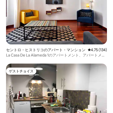
セントロ・ヒストリコのアパート・マンション
レビュー134件
4.75 (134)
La Casa De La Alameda 1のアパートメント、アパートメン
ト
ゲストチョイス
ゲストチョイス