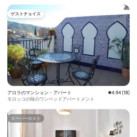
ゲストチョイス
ゲストチョイス
アロラのマンション・アパート
レビュー18件
4.94 (18)
モロッコの味のワンベッドアパートメント
スーパーホスト
スーパーホスト