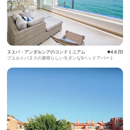
ヌエバ・アンダルシアのコンドミニアム
レビュー5
4.6 (5)
プエルトバヌスの素晴らしいモダンな5ベッドアパート