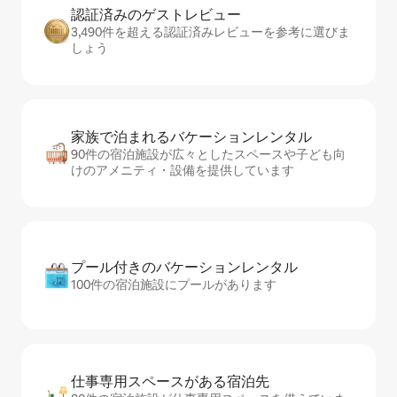
認証済みのゲ⁠ス⁠ト⁠レ⁠ビ⁠ュ⁠ー
3,490件を超える認証済みレビューを参考に選びま
しょう
家族で泊まれるバ⁠ケ⁠ー⁠シ⁠ョ⁠ンレ⁠ン⁠タ⁠ル
90件の宿泊施設が広々としたスペースや子ども向
けのアメニティ・設備を提供しています
プール付きのバ⁠ケ⁠ー⁠シ⁠ョ⁠ンレ⁠ン⁠タ⁠ル
100件の宿泊施設にプールがあります
仕事専用ス⁠ペ⁠ー⁠スがあ⁠る宿⁠泊⁠先