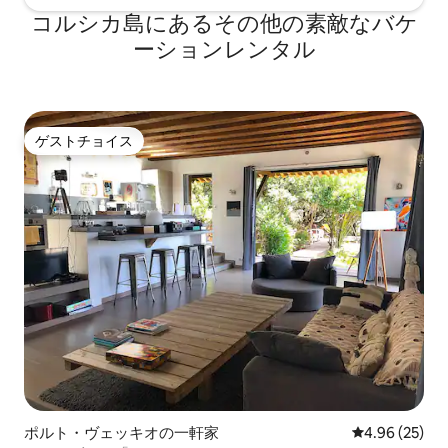
コルシカ島にあるその他の素敵なバケ
ーションレンタル
ゲストチョイス
ゲストチョイス
ポルト・ヴェッキオの一軒家
レビュー25件
4.96 (25)