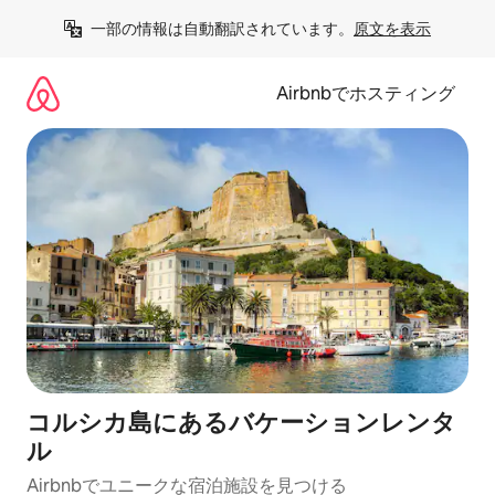
コ
一部の情報は自動翻訳されています。
原文を表示
ン
テ
ン
Airbnbでホスティング
ツ
に
ス
キ
ッ
プ
コルシカ島にあるバケーションレンタ
ル
Airbnbでユニークな宿泊施設を見つける