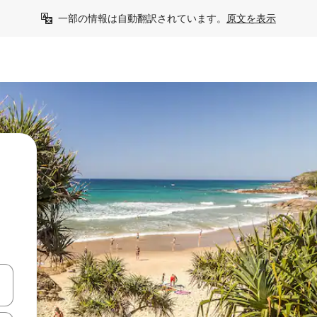
一部の情報は自動翻訳されています。
原文を表示
う
て移動するか、画面をタッチまたはスワイプして検索結果を確認するこ