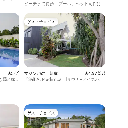
ビーチまで徒歩、プール、ペット同伴は
承認によります
ゲストチョイス
ゲストチョイス
レビュー7件、5つ星中5つ星の平均評価
5 (7)
マジンバの一軒家
レビュー37件、5つ星
4.97 (37)
隠れ家 |
「Salt At Mudjimba」|サウナ+アイスバ
ス。ビーチまで400 m
ゲストチョイス
ゲストチョイス