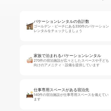
バケーションレ⁠ン⁠タ⁠ル⁠の合⁠計⁠数
ゴールデン・ビーチにある330件のバケーション
レンタルをチェックしましょう
家族で泊まれるバ⁠ケ⁠ー⁠シ⁠ョ⁠ンレ⁠ン⁠タ⁠ル
270件の宿泊施設が広々としたスペースや子ども
向けのアメニティ・設備を提供しています
仕事専用ス⁠ペ⁠ー⁠スがあ⁠る宿⁠泊⁠先
140件の宿泊施設が仕事専用スペースを備えてい
ます