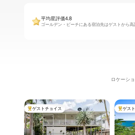
平均星評価4.8
ゴールデン・ビーチにある宿泊先はゲストから高評
ロケーショ
ゲストチョイス
ゲス
大好評のゲストチョイスです。
大好評の