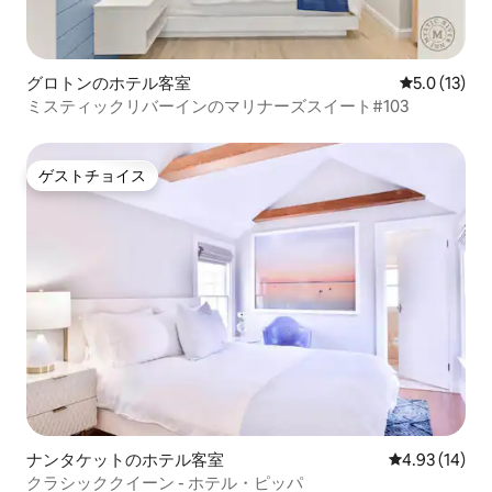
グロトンのホテル客室
レビュー13
5.0 (13)
ミスティックリバーインのマリナーズスイート#103
ゲストチョイス
ゲストチョイス
ナンタケットのホテル客室
レビュー14件
4.93 (14)
クラシッククイーン - ホテル・ピッパ