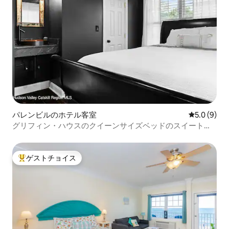
パレンビルのホテル客室
レビュー9
5.0 (9)
グリフィン・ハウスのクイーンサイズベッドのスイートル
ーム
ゲストチョイス
大好評のゲストチョイスです。