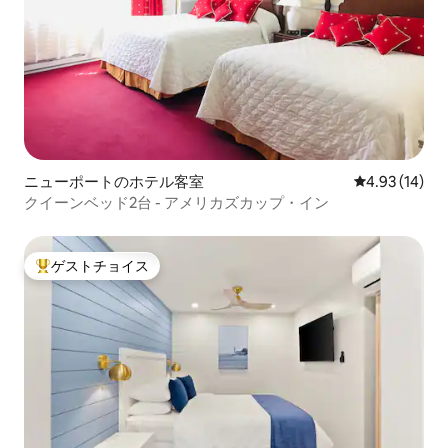
ニューポートのホテル客室
レビュー14件
4.93 (14)
クイーンベッド2台 - アメリカズカップ・イン
ゲストチョイス
大好評のゲストチョイスです。