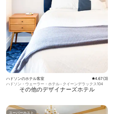
ハドソンのホテル客室
レビュー3件
4.67 (3)
ハドソン・ウェーラー・ホテル - クイーンデラックス104
その他のデザイナーズホテル
スーパーホスト