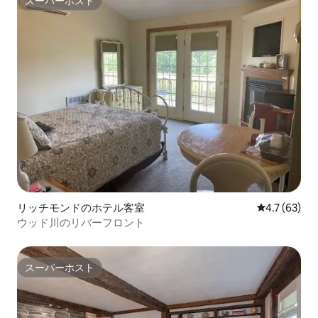
スーパーホスト
スーパーホスト
リッチモンドのホテル客室
レビュー63
4.7 (63)
ウッド川のリバーフロント
スーパーホスト
スーパーホスト