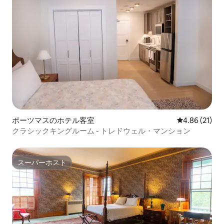
ポーツマスのホテル客室
レビュー21件
4.86 (21)
クラシックキングルーム - トレドウェル・マンション
スーパーホスト
スーパーホスト