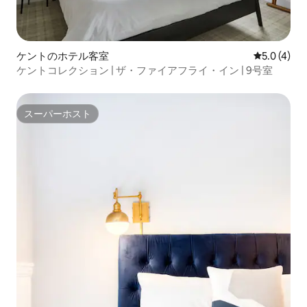
ケントのホテル客室
レビュー4
5.0 (4)
ケントコレクション | ザ・ファイアフライ・イン | 9号室
スーパーホスト
スーパーホスト