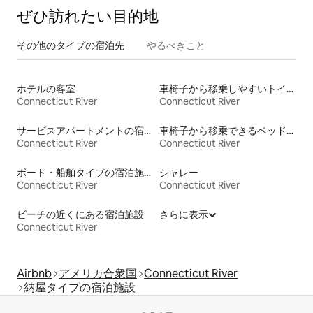
ぜひ訪⁠れ⁠た⁠い目⁠的⁠地
その他のタ⁠イ⁠プ⁠の宿⁠泊⁠先
やるべきこと
ホテルの客室
車椅子から移乗しやすいトイレ付きの宿泊施設
Connecticut River
Connecticut River
サービスアパートメントの宿泊施設
車椅子から移乗できるベッドがある宿泊施設
Connecticut River
Connecticut River
ボート・船舶タイプの宿泊施設
シャレー
Connecticut River
Connecticut River
ビーチの近くにある宿泊施設
さらに表示
Connecticut River
Airbnb
アメリカ合衆国
Connecticut River
納屋タイプの宿泊施設