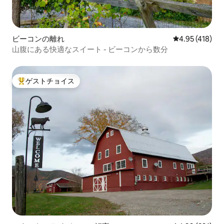
ビーコンの離れ
レビュー418件
4.95 (418)
山腹にある快適なスイート - ビーコンから数分
ゲストチョイス
大好評のゲストチョイスです。