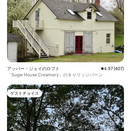
アッパー・ジェイのロフト
レビュー407件
4.97 (407)
「Sugar House Creamery」のキャリッジバーン
ゲストチョイス
ゲストチョイス