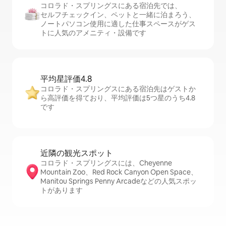
コロラド・スプリングスにある宿泊先では、
セ⁠ル⁠フチ⁠ェ⁠ッ⁠ク⁠イ⁠ン、ペットと一緒に泊まろう、
ノートパソコン使用に適した仕事スペースがゲス
トに人気のアメニティ・設備です
平均星評価4.8
コロラド・スプリングスにある宿泊先はゲストか
ら高評価を得ており、平均評価は5つ星のうち4.8
です
近隣の観光ス⁠ポ⁠ッ⁠ト
コロラド・スプリングスには、Cheyenne
Mountain Zoo、Red Rock Canyon Open Space、
Manitou Springs Penny Arcadeなどの人気スポッ
トがあります