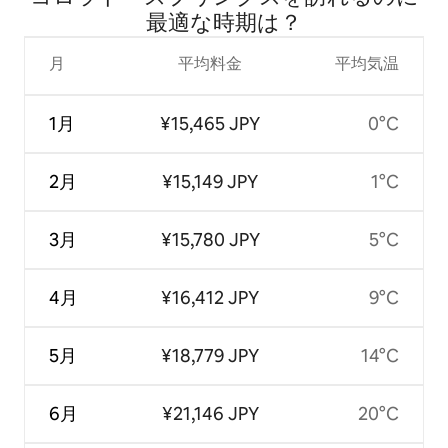
最⁠適⁠な時⁠期⁠は⁠？
月
平均料金
平均気温
1月
¥15,465 JPY
0°C
2月
¥15,149 JPY
1°C
3月
¥15,780 JPY
5°C
4月
¥16,412 JPY
9°C
5月
¥18,779 JPY
14°C
6月
¥21,146 JPY
20°C