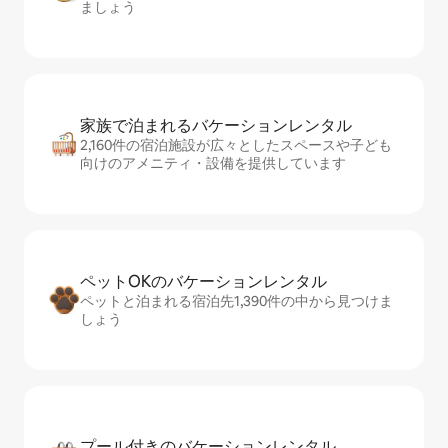
ましょう
家族で泊まれるバ⁠ケ⁠ー⁠シ⁠ョ⁠ンレ⁠ン⁠タ⁠ル
2,160件の宿泊施設が広々としたスペースや子ども
向けのアメニティ・設備を提供しています
ペットOKのバ⁠ケ⁠ー⁠シ⁠ョ⁠ンレ⁠ン⁠タ⁠ル
ペットと泊まれる宿泊先1,390件の中から見つけま
しょう
プール付きのバ⁠ケ⁠ー⁠シ⁠ョ⁠ンレ⁠ン⁠タ⁠ル