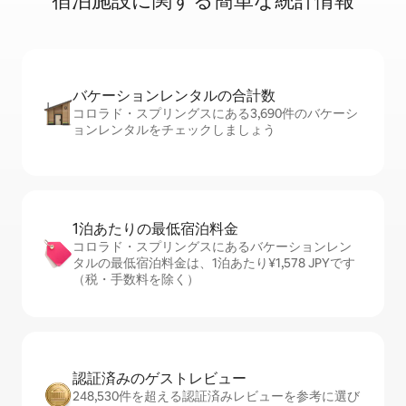
宿⁠泊⁠施⁠設⁠に関⁠す⁠る簡⁠単⁠な統⁠計⁠情⁠報
バケーションレ⁠ン⁠タ⁠ル⁠の合⁠計⁠数
コロラド・スプリングスにある3,690件のバケーシ
ョンレンタルをチェックしましょう
1泊あたりの最⁠低⁠宿⁠泊⁠料⁠金
コロラド・スプリングスにあるバケーションレン
タルの最低宿泊料金は、1泊あたり¥1,578 JPYです
（税・手数料を除く）
認証済みのゲ⁠ス⁠ト⁠レ⁠ビ⁠ュ⁠ー
248,530件を超える認証済みレビューを参考に選び