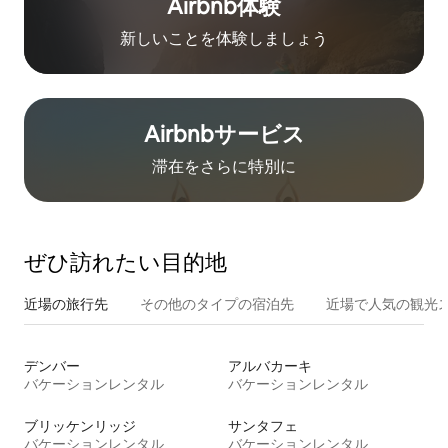
Airbnb体験
新しいことを体験しましょう
Airbnb⁠サ⁠ー⁠ビ⁠ス
滞在をさ⁠ら⁠に特⁠別⁠に
ぜひ訪⁠れ⁠た⁠い目⁠的⁠地
近場の旅行先
その他のタ⁠イ⁠プ⁠の宿⁠泊⁠先
近場で人気の観光
デンバー
アルバカーキ
バケーションレンタル
バケーションレンタル
ブリッケンリッジ
サンタフェ
バケーションレンタル
バケーションレンタル