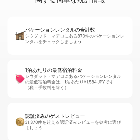
バケーションレ⁠ン⁠タ⁠ル⁠の合⁠計⁠数
シウダッド・マデロにある870件のバケーションレ
ンタルをチェックしましょう
1泊あたりの最⁠低⁠宿⁠泊⁠料⁠金
シウダッド・マデロにあるバケーションレンタル
の最低宿泊料金は、1泊あたり¥1,584 JPYです
（税・手数料を除く）
認証済みのゲ⁠ス⁠ト⁠レ⁠ビ⁠ュ⁠ー
31,370件を超える認証済みレビューを参考に選び
ましょう