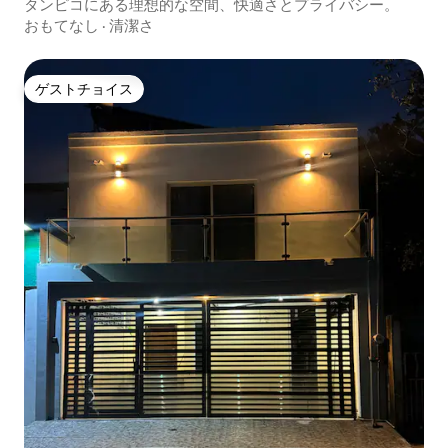
タンピコにある理想的な空間、快適さとプライバシー。
おもてなし
·
清潔さ
ゲストチョイス
ゲストチョイス