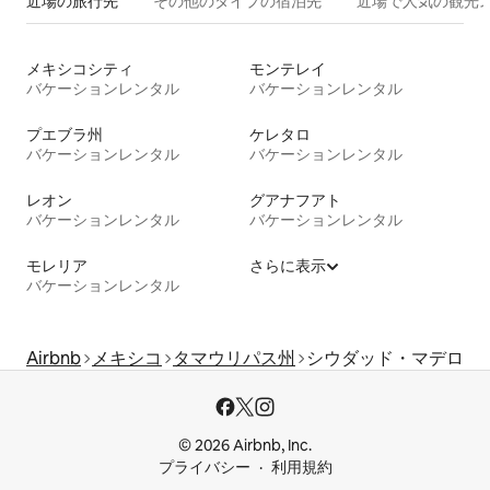
近場の旅行先
その他のタ⁠イ⁠プ⁠の宿⁠泊⁠先
近場で人気の観光
メキシコシティ
モンテレイ
バケーションレンタル
バケーションレンタル
プエブラ州
ケレタロ
バケーションレンタル
バケーションレンタル
レオン
グアナフアト
バケーションレンタル
バケーションレンタル
モレリア
さらに表示
バケーションレンタル
Airbnb
メキシコ
タマウリパス州
シウダッド・マデロ
© 2026 Airbnb, Inc.
プライバシー
利用規約