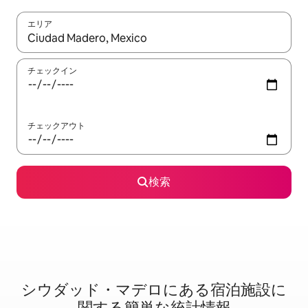
エリア
検索結果が表示されたら、上下の矢印キーを使って移動するか、
チェックイン
チェックアウト
検索
シウダッド・マデロに⁠あ⁠る宿⁠泊⁠施⁠設⁠に
関⁠す⁠る簡⁠単⁠な統⁠計⁠情⁠報