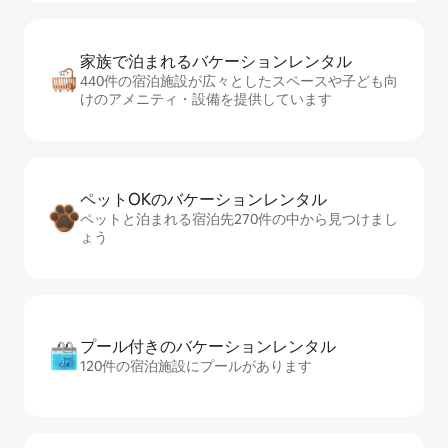
家族で泊まれるバ⁠ケ⁠ー⁠シ⁠ョ⁠ンレ⁠ン⁠タ⁠ル
440件の宿泊施設が広々としたスペースや子ども向
けのアメニティ・設備を提供しています
ペットOKのバ⁠ケ⁠ー⁠シ⁠ョ⁠ンレ⁠ン⁠タ⁠ル
ペットと泊まれる宿泊先270件の中から見つけまし
ょう
プール付きのバ⁠ケ⁠ー⁠シ⁠ョ⁠ンレ⁠ン⁠タ⁠ル
120件の宿泊施設にプールがあります