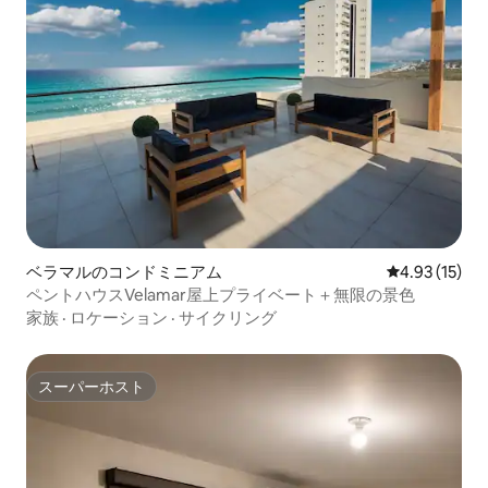
ベラマルのコンドミニアム
レビュー15件
4.93 (15)
ペントハウスVelamar屋上プライベート＋無限の景色
家族
·
ロケーション
·
サイクリング
スーパーホスト
スーパーホスト