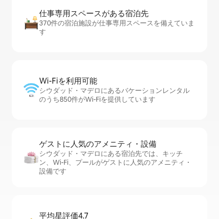
仕事専用ス⁠ペ⁠ー⁠スがあ⁠る宿⁠泊⁠先
370件の宿泊施設が仕事専用スペースを備えていま
す
Wi-Fiを利⁠用⁠可⁠能
シウダッド・マデロにあるバケーションレンタル
のうち850件がWi-Fiを提供しています
ゲストに人⁠気⁠のア⁠メ⁠ニ⁠テ⁠ィ・設⁠備
シウダッド・マデロにある宿泊先では、キッチ
ン、Wi-Fi、プールがゲストに人気のアメニティ・
設備です
平均星評価4.7