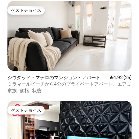
ゲストチョイス
ゲストチョイス
シウダッド・マデロのマンション・アパート
レビュー25件
4.92 (25)
ミラマールビーチから4分のプライベートアパート。エアコ
ン、Wi-Fi。
家族
·
価格
·
状態
ゲストチョイス
ゲストチョイス