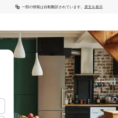
一部の情報は自動翻訳されています。
原文を表示
て移動するか、画面をタッチまたはスワイプして検索結果を確認するこ