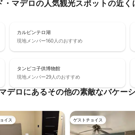
ド・マデロの人気観光スポットの近く
カルピンテロ湖
現地メンバー160人のおすすめ
タンピコ子供博物館
現地メンバー29人のおすすめ
マデロにあるその他の素敵なバケー
ョイス
ゲストチョイス
ョイス
ゲストチョイス