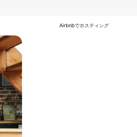
Airbnbでホスティング
とができます。