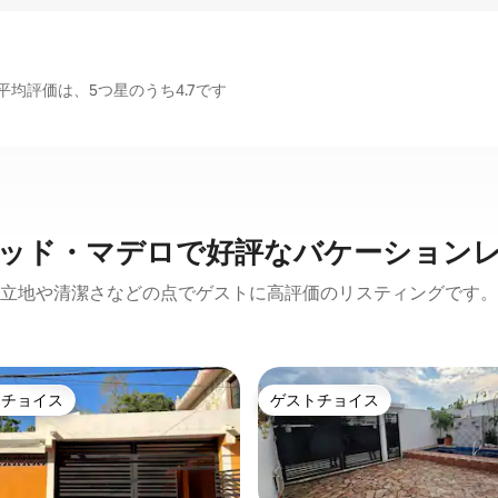
均評価は、5つ星のうち4.7です
ッド・マデロで好評なバケーション
立地や清潔さなどの点でゲストに高評価のリスティングです。
トチョイス
ゲストチョイス
ゲストチョイスです。
ゲストチョイス