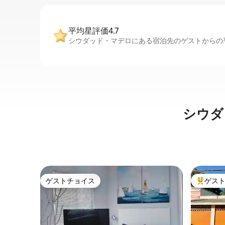
平均星評価4.7
シウダッド・マデロにある宿泊先のゲストからの平
シウダ
ゲストチョイス
ゲス
ゲストチョイス
大好評の