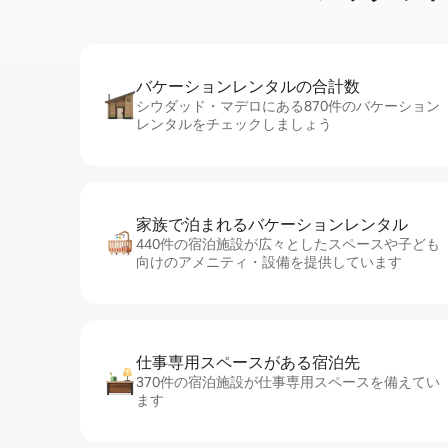
バケーションレ⁠ン⁠タ⁠ル⁠の合⁠計⁠数
シウダッド・マデロにある870件のバケーション
レンタルをチェックしましょう
家族で泊まれるバ⁠ケ⁠ー⁠シ⁠ョ⁠ンレ⁠ン⁠タ⁠ル
440件の宿泊施設が広々としたスペースや子ども
向けのアメニティ・設備を提供しています
仕事専用ス⁠ペ⁠ー⁠スがあ⁠る宿⁠泊⁠先
370件の宿泊施設が仕事専用スペースを備えてい
ます