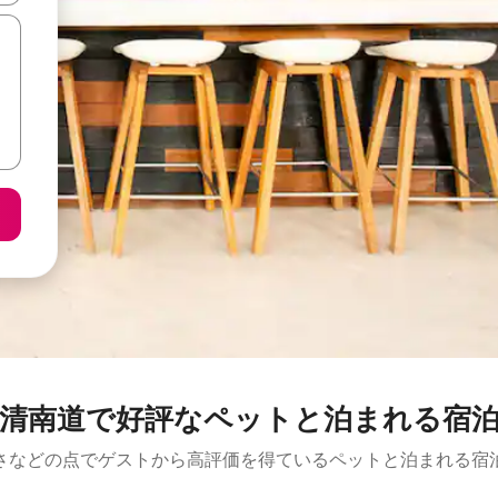
清南道で好評なペットと泊まれる宿
さなどの点でゲストから高評価を得ているペットと泊まれる宿