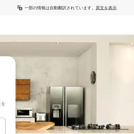
一部の情報は自動翻訳されています。
原文を表示
設を
て移動するか、画面をタッチまたはスワイプして検索結果を確認するこ