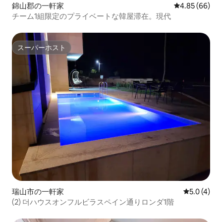
錦山郡の一軒家
レビュー66件
4.85 (66)
チーム1組限定のプライベートな韓屋滞在。現代
スーパーホスト
スーパーホスト
瑞山市の一軒家
レビュー4
5.0 (4)
(2) 더ハウスオンフルビラスペイン通りロンダ1階