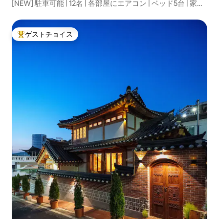
[NEW] 駐車可能 | 12名 | 各部屋にエアコン | ベッド5台 | 家
族、出張、旅行、団体 |
ゲストチョイス
大好評のゲストチョイスです。