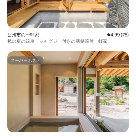
公州市の一軒家
レビュー75件
4.99 (75)
私の夏の韓屋 ジャグジー付きの新築韓屋一軒家
スーパーホスト
スーパーホスト