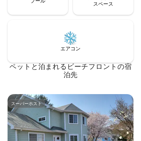
プール
ス⁠ペ⁠ー⁠ス
エアコン
ペットと泊まれるビーチフロントの宿
泊先
スーパーホスト
スーパーホスト