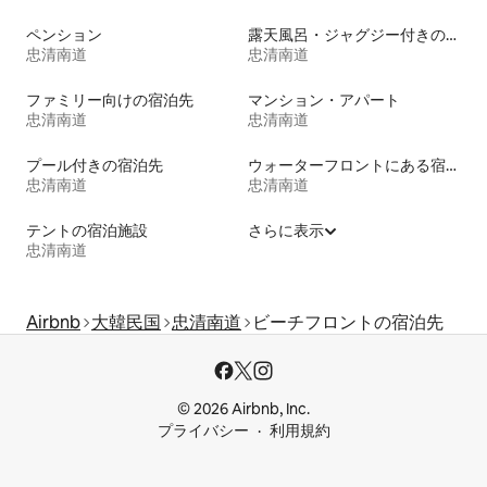
ペンション
露天風呂・ジャグジー付きの宿泊施設
忠清南道
忠清南道
ファミリー向けの宿泊先
マンション・アパート
忠清南道
忠清南道
プール付きの宿泊先
ウォーターフロントにある宿泊施設
忠清南道
忠清南道
テントの宿泊施設
さらに表示
忠清南道
Airbnb
大韓民国
忠清南道
ビーチフロントの宿泊先
© 2026 Airbnb, Inc.
プライバシー
利用規約