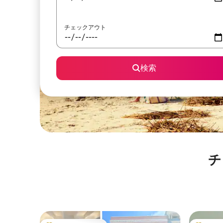
チェックアウト
検索
チ