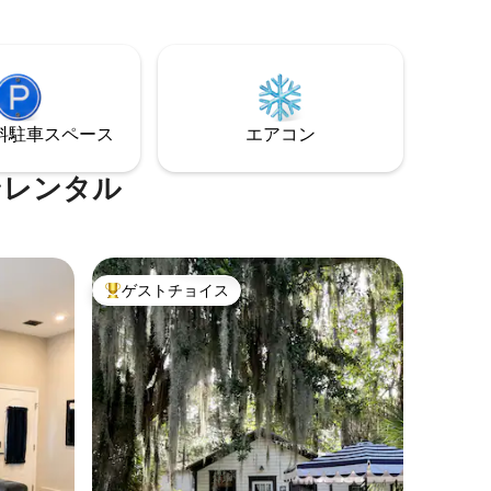
れたりし
ます。提供されるものの詳細について
は、他のリスティングの詳細をご覧くだ
さい。
⁠車ス⁠ペ⁠ー⁠ス
エアコン
ンレンタル
ゲストチョイス
大好評のゲストチョイスです。