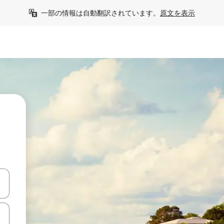
一部の情報は自動翻訳されています。
原文を表示
て移動するか、画面をタッチまたはスワイプして検索結果を確認するこ