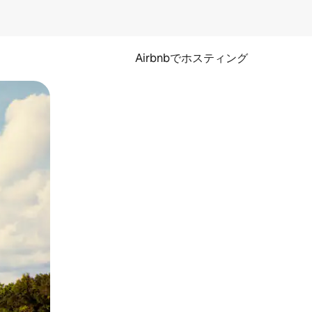
Airbnbでホスティング
とができます。