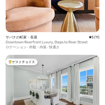
サバナの町家・長屋
レビュー1
5 (11)
Downtown Riverfront Luxury, Steps to River Street
ロケーション
·
外観・内装
·
快適さ
ゲストチョイス
大好評のゲストチョイスです。