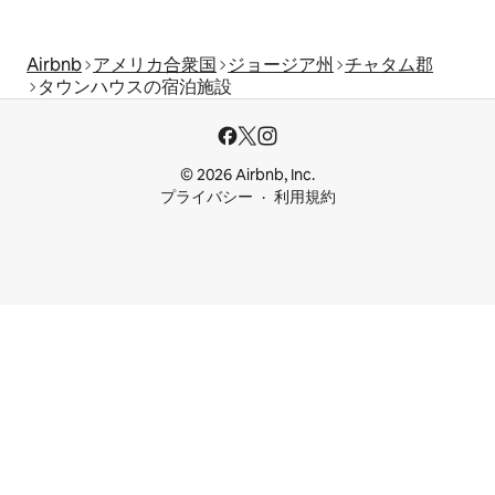
Airbnb
アメリカ合衆国
ジョージア州
チャタム郡
タウンハウスの宿泊施設
© 2026 Airbnb, Inc.
プライバシー
利用規約