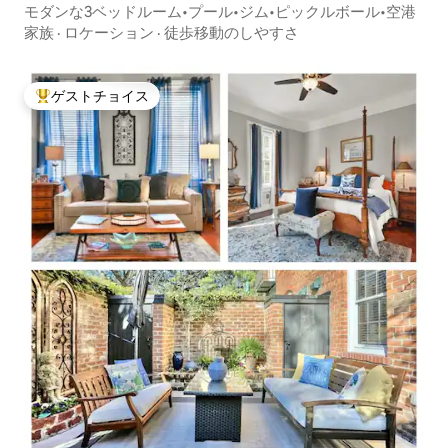
モダンな3ベッドルーム•プール•ジム•ピックルボール•空港
家族
·
ロケーション
·
徒歩移動のしやすさ
ゲストチョイス
大好評のゲストチョイスです。