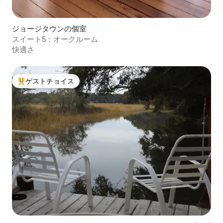
ジョージタウンの個室
スイート5：オークルーム
快適さ
ゲストチョイス
大好評のゲストチョイスです。