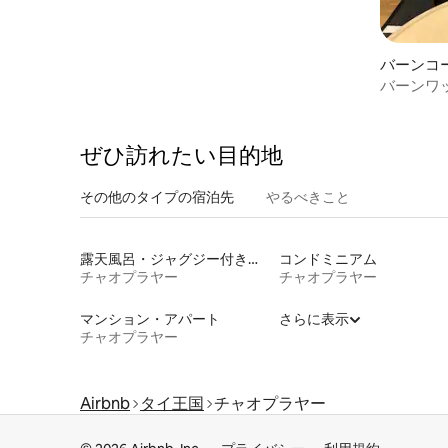
バーンコ
バーンワ
ぜひ訪⁠れ⁠た⁠い目⁠的⁠地
その他のタ⁠イ⁠プ⁠の宿⁠泊⁠先
やるべきこと
露天風呂・ジャグジー付きの宿泊施設
コンドミニアム
チャオプラヤー
チャオプラヤー
マンション・アパート
さらに表示
チャオプラヤー
Airbnb
タイ王国
チャオプラヤー