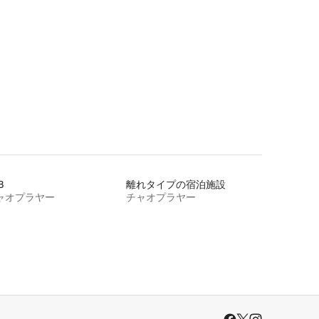
B
離れタイプの宿泊施設
ャオプラヤー
チャオプラヤー