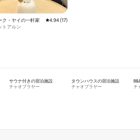
ーク・ヤイの一軒家
レビュー17件、5つ星中4.94つ星の平均評価
4.94 (17)
ットアルン
サウナ付きの宿泊施設
タウンハウスの宿泊施設
B&
チャオプラヤー
チャオプラヤー
チ