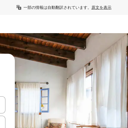
一部の情報は自動翻訳されています。
原文を表示
て移動するか、画面をタッチまたはスワイプして検索結果を確認するこ