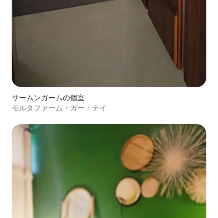
サームンガームの個室
モルタファーム・ガー・テイ