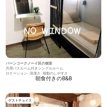
バーンコークノーイ区の個室
共用バスルーム付きシングルルーム
ロケーション
·
清潔さ
·
移動のしやすさ
朝食付きのB&B
ゲストチョイス
ゲストチョイス