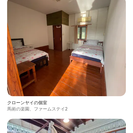
クローンヤイの個室
馬術の楽園、ファームステイ2