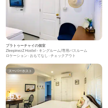
プラトゥーチャイの個室
ZleepinezZ Hostel - キングルーム/専用バスルーム
ロケーション
·
おもてなし
·
チェックアウト
スーパーホスト
スーパーホスト