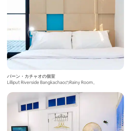
バーン・カチャオの個室
Lilliput Riverside BangkachaoのRainy Room。