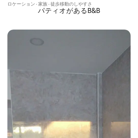
ロケーション
·
家族
·
徒歩移動のしやすさ
パティオがあるB&B