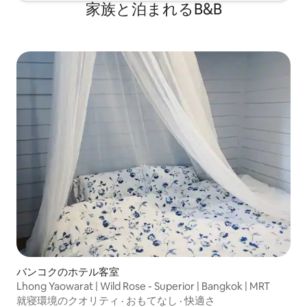
家族と泊まれるB&B
バンコクのホテル客室
Lhong Yaowarat | Wild Rose - Superior | Bangkok | MRT
就寝環境のクオリティ
·
おもてなし
·
快適さ