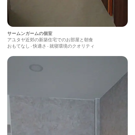
サームンガームの個室
アユタヤ近郊の新築住宅でのお部屋と朝食
おもてなし
·
快適さ
·
就寝環境のクオリティ