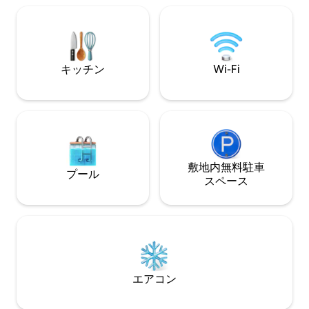
す。 村の最も静かな場所にありながら、
セントラル／MRTピンクラインからわず
か数分の場所にあります。 静かで快適、
プライバシーも確保された理想的なお部
屋です。本当にリラックスできる場所で
キッチン
Wi-Fi
す。
敷地内無料駐⁠車
プール
ス⁠ペ⁠ー⁠ス
エアコン