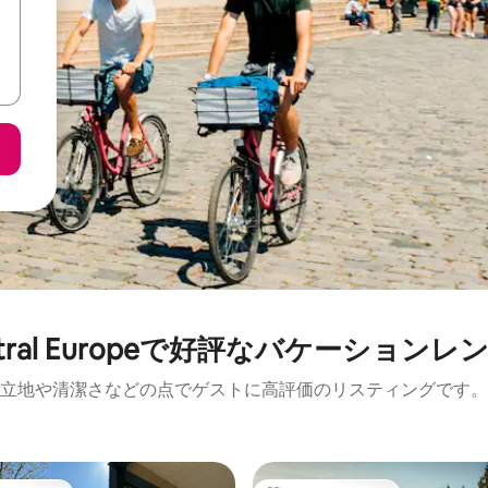
ntral Europeで好評なバケーションレ
立地や清潔さなどの点でゲストに高評価のリスティングです。