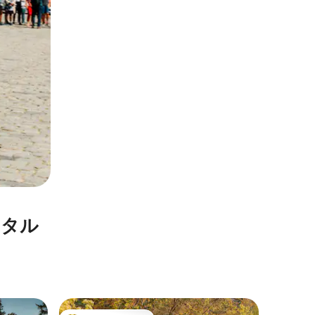
ンタル
サン・フ