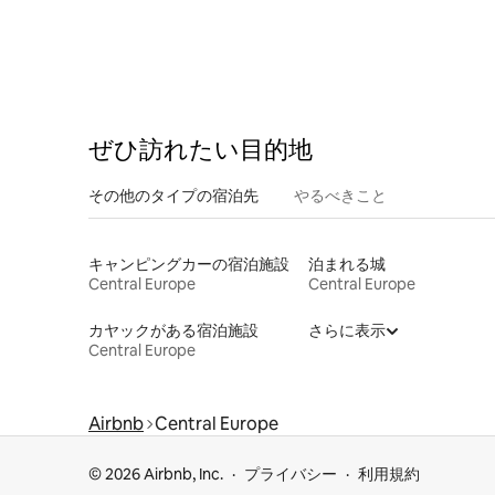
ぜひ訪⁠れ⁠た⁠い目⁠的⁠地
その他のタ⁠イ⁠プ⁠の宿⁠泊⁠先
やるべきこと
キャンピングカーの宿泊施設
泊まれる城
Central Europe
Central Europe
カヤックがある宿泊施設
さらに表示
Central Europe
Airbnb
Central Europe
© 2026 Airbnb, Inc.
プライバシー
利用規約