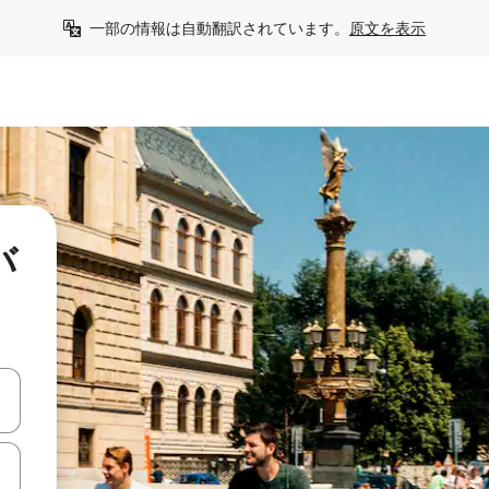
一部の情報は自動翻訳されています。
原文を表示
バ
て移動するか、画面をタッチまたはスワイプして検索結果を確認するこ