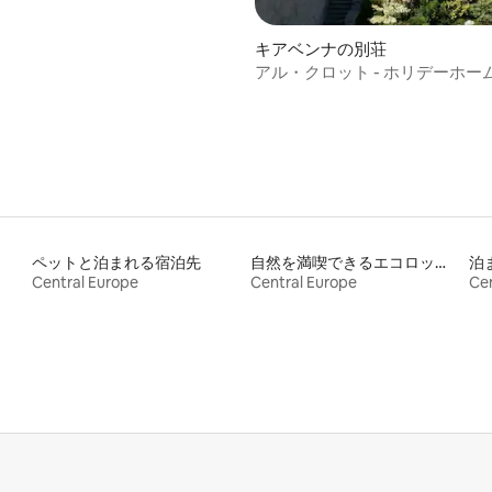
キアベンナの別荘
アル・クロット - ホリデーホー
ペットと泊まれる宿泊先
自然を満喫できるエコロッジの宿泊施設
泊
Central Europe
Central Europe
Cen