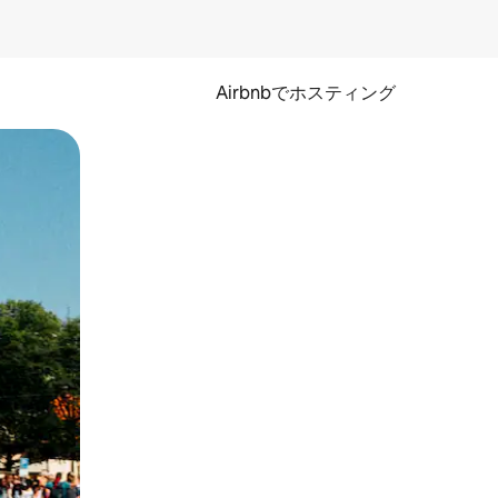
Airbnbでホスティング
とができます。