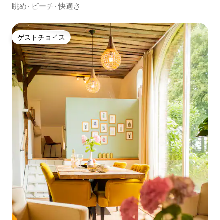
眺め
·
ビーチ
·
快適さ
ゲストチョイス
ゲストチョイス