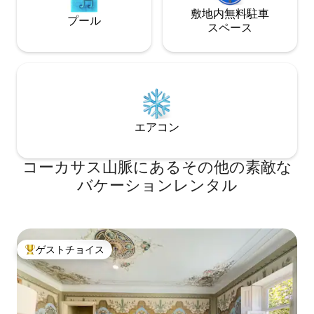
敷地内無料駐⁠車
プール
ス⁠ペ⁠ー⁠ス
エアコン
コーカサス山脈にあるその他の素敵な
バケーションレンタル
ゲストチョイス
大好評のゲストチョイスです。