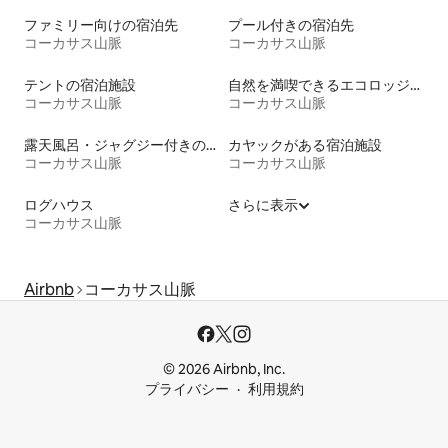
ファミリー向けの宿泊先
プール付きの宿泊先
コーカサス山脈
コーカサス山脈
テントの宿泊施設
自然を満喫できるエコロッジの宿泊施設
コーカサス山脈
コーカサス山脈
露天風呂・ジャグジー付きの宿泊施設
カヤックがある宿泊施設
コーカサス山脈
コーカサス山脈
ログハウス
さらに表示
コーカサス山脈
Airbnb
コーカサス山脈
© 2026 Airbnb, Inc.
プライバシー
利用規約